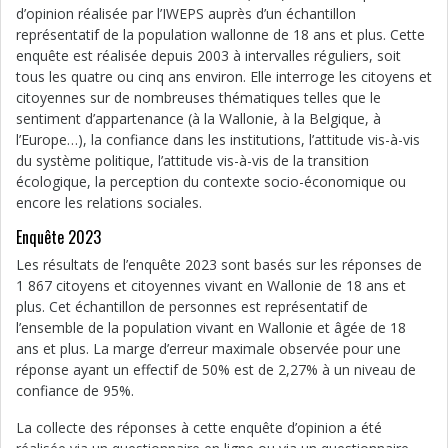
d’opinion réalisée par l’IWEPS auprès d’un échantillon
représentatif de la population wallonne de 18 ans et plus. Cette
enquête est réalisée depuis 2003 à intervalles réguliers, soit
tous les quatre ou cinq ans environ. Elle interroge les citoyens et
citoyennes sur de nombreuses thématiques telles que le
sentiment d’appartenance (à la Wallonie, à la Belgique, à
l’Europe…), la confiance dans les institutions, l’attitude vis-à-vis
du système politique, l’attitude vis-à-vis de la transition
écologique, la perception du contexte socio-économique ou
encore les relations sociales.
Enquête 2023
Les résultats de l’enquête 2023 sont basés sur les réponses de
1 867 citoyens et citoyennes vivant en Wallonie de 18 ans et
plus. Cet échantillon de personnes est représentatif de
l’ensemble de la population vivant en Wallonie et âgée de 18
ans et plus. La marge d’erreur maximale observée pour une
réponse ayant un effectif de 50% est de 2,27% à un niveau de
confiance de 95%.
La collecte des réponses à cette enquête d’opinion a été