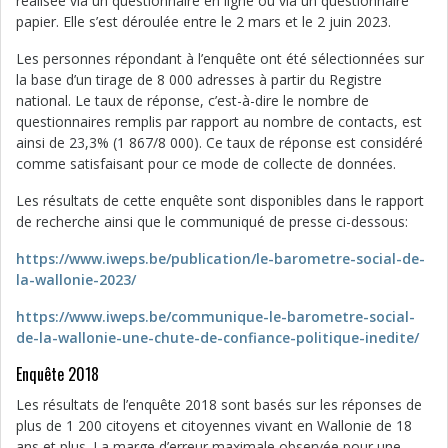
réalisée via un questionnaire en ligne ou via un questionnaire
papier. Elle s’est déroulée entre le 2 mars et le 2 juin 2023.
Les personnes répondant à l’enquête ont été sélectionnées sur
la base d’un tirage de 8 000 adresses à partir du Registre
national. Le taux de réponse, c’est-à-dire le nombre de
questionnaires remplis par rapport au nombre de contacts, est
ainsi de 23,3% (1 867/8 000). Ce taux de réponse est considéré
comme satisfaisant pour ce mode de collecte de données.
Les résultats de cette enquête sont disponibles dans le rapport
de recherche ainsi que le communiqué de presse ci-dessous:
https://www.iweps.be/publication/le-barometre-social-de-
la-wallonie-2023/
https://www.iweps.be/communique-le-barometre-social-
de-la-wallonie-une-chute-de-confiance-politique-inedite/
Enquête 2018
Les résultats de l’enquête 2018 sont basés sur les réponses de
plus de 1 200 citoyens et citoyennes vivant en Wallonie de 18
ans et plus. La marge d’erreur maximale observée pour une