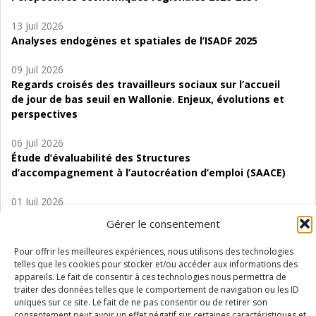
13 Juil 2026
Analyses endogènes et spatiales de l’ISADF 2025
09 Juil 2026
Regards croisés des travailleurs sociaux sur l’accueil
de jour de bas seuil en Wallonie. Enjeux, évolutions et
perspectives
06 Juil 2026
Étude d’évaluabilité des Structures
d’accompagnement à l’autocréation d’emploi (SAACE)
01 Juil 2026
Pénurie du personnel infirmier :quels indicateurs
Gérer le consentement
d’offre de soins pour comprendre la situation en
Wallonie ?
Pour offrir les meilleures expériences, nous utilisons des technologies
telles que les cookies pour stocker et/ou accéder aux informations des
appareils. Le fait de consentir à ces technologies nous permettra de
traiter des données telles que le comportement de navigation ou les ID
uniques sur ce site. Le fait de ne pas consentir ou de retirer son
consentement peut avoir un effet négatif sur certaines caractéristiques et