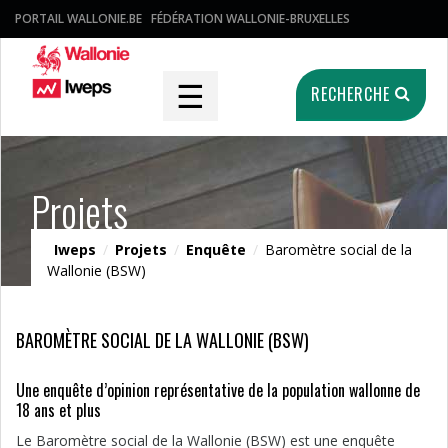
PORTAIL WALLONIE.BE
FÉDÉRATION WALLONIE-BRUXELLES
☰
RECHERCHE
Projets
Iweps
/
Projets
/
Enquête
/
Baromètre social de la
Wallonie (BSW)
BAROMÈTRE SOCIAL DE LA WALLONIE (BSW)
Une enquête d’opinion représentative de la population wallonne de
18 ans et plus
Le Baromètre social de la Wallonie (BSW) est une enquête