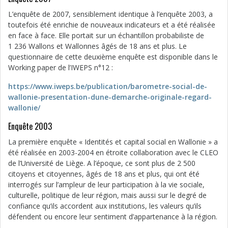
L’enquête de 2007, sensiblement identique à l’enquête 2003, a
toutefois été enrichie de nouveaux indicateurs et a été réalisée
en face à face. Elle portait sur un échantillon probabiliste de
1 236 Wallons et Wallonnes âgés de 18 ans et plus. Le
questionnaire de cette deuxième enquête est disponible dans le
Working paper de l’IWEPS n°12 :
https://www.iweps.be/publication/barometre-social-de-
wallonie-presentation-dune-demarche-originale-regard-
wallonie/
Enquête 2003
La première enquête « Identités et capital social en Wallonie » a
été réalisée en 2003-2004 en étroite collaboration avec le CLEO
de l’Université de Liège. A l’époque, ce sont plus de 2 500
citoyens et citoyennes, âgés de 18 ans et plus, qui ont été
interrogés sur l’ampleur de leur participation à la vie sociale,
culturelle, politique de leur région, mais aussi sur le degré de
confiance qu’ils accordent aux institutions, les valeurs qu’ils
défendent ou encore leur sentiment d’appartenance à la région.