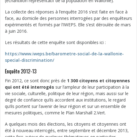
(échantillon représentatif de la population en Wallonie).
La collecte des réponses à l’enquête 2016 s’est faite en face à
face, au domicile des personnes interrogées par des enquêteurs
expérimentés et formés par l’IWEPS. Elle s’est déroulée de mars
à juin 2016.
Les résultats de cette enquête sont disponibles ici :
https://www.iweps.be/barometre-social-de-la-wallonie-
special-discrimination/
Enquête 2012-13
Fin 2012, ce sont donc près de
1 300 citoyens et citoyennes
qui ont été interrogés
sur l’ampleur de leur participation à la
vie sociale, culturelle, politique de leur région, mais aussi sur le
degré de confiance qu’ils accordent aux institutions, le regard
qu’ils portent sur l’avenir de leur région et sur un ensemble de
mesures politiques, comme le Plan Marshall 2.Vert.
A quelques mois des élections, les citoyens et citoyennes ont
été à nouveau interrogés, entre septembre et décembre 2013,
cette fois autour de quelques thématiques en particulier,