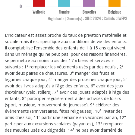
0
Wallonie
Flandre
Bruxelles
Belgique
Highcharts | Source(s) :
SILC 2024 ; Calculs : IWEPS
L’indicateur est assez proche du taux de privation matérielle et
sociale mais il est spécifique aux conditions de vie des enfants.
Il comptabilise l’ensemble des enfants de 1 à 15 ans qui vivent
dans un ménage qui ne peut pas, pour des raisons financières,
se permettre au moins trois des 17 « biens et services »
suivants : 1° remplacer les vêtements usés par des neufs , 2°
avoir deux paires de chaussures, 3° manger des fruits et
légumes chaque jour, 4° manger des protéines chaque jour, 5°
avoir des livres adaptés à l’âge des enfants, 6° avoir des jeux
d’extérieur (vélo, rollers), 7° avoir des jouets adaptés à l’âge des
enfants, 8° participer régulièrement à des activités de loisirs
(sport, musique, mouvement de jeunesse), 9° célébrer des
événements (anniversaires, fêtes religieuses), 10° inviter des
amis chez soi, 11° partir une semaine en vacances par an, 12°
participer aux excursions scolaires (payantes), 13° remplacer
des meubles usés ou dégradés, 14° ne pas avoir d’arriéré de