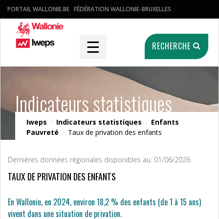
PORTAIL WALLONIE.BE
FÉDÉRATION WALLONIE-BRUXELLES
☰
RECHERCHE
Indicateurs statistiques
Iweps
/
Indicateurs statistiques
/
Enfants
,
Pauvreté
/
Taux de privation des enfants
Dernières données régionales disponibles au: 01/06/2026
TAUX DE PRIVATION DES ENFANTS
En Wallonie, en 2024, environ 18,2 % des enfants (de 1 à 15 ans)
vivent dans une situation de privation.