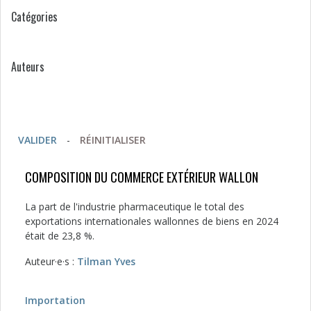
Catégories
Auteurs
VALIDER
-
RÉINITIALISER
COMPOSITION DU COMMERCE EXTÉRIEUR WALLON
La part de l'industrie pharmaceutique le total des
exportations internationales wallonnes de biens en 2024
était de 23,8 %.
Auteur·e·s :
Tilman Yves
Importation