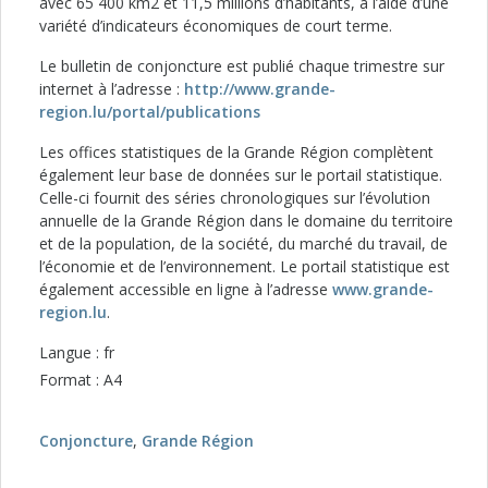
avec 65 400 km2 et 11,5 millions d’habitants, à l’aide d’une
variété d’indicateurs économiques de court terme.
Le bulletin de conjoncture est publié chaque trimestre sur
internet à l’adresse :
http://www.grande-
region.lu/portal/publications
Les offices statistiques de la Grande Région complètent
également leur base de données sur le portail statistique.
Celle-ci fournit des séries chronologiques sur l’évolution
annuelle de la Grande Région dans le domaine du territoire
et de la population, de la société, du marché du travail, de
l’économie et de l’environnement. Le portail statistique est
également accessible en ligne à l’adresse
www.grande-
region.lu
.
Langue : fr
Format : A4
Conjoncture
,
Grande Région