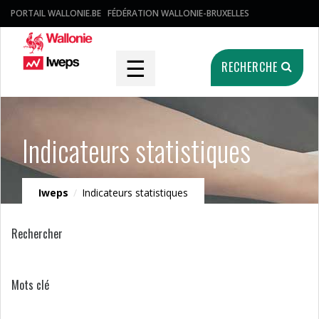
PORTAIL WALLONIE.BE
FÉDÉRATION WALLONIE-BRUXELLES
☰
RECHERCHE
Indicateurs statistiques
Iweps
/
Indicateurs statistiques
Rechercher
Mots clé