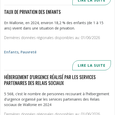
LIRE LA SUITE
TAUX DE PRIVATION DES ENFANTS
En Wallonie, en 2024, environ 18,2 % des enfants (de 1 à 15
ans) vivent dans une situation de privation.
Dernières données régionales disponibles au: 01/06/2026
Enfants
,
Pauvreté
LIRE LA SUITE
HÉBERGEMENT D’URGENCE RÉALISÉ PAR LES SERVICES
PARTENAIRES DES RELAIS SOCIAUX
5 568, c’est le nombre de personnes recourant à l’hébergement
d'urgence organisé par les services partenaires des Relais
sociaux de Wallonie en 2024
Dernières données régionales disponibles au: 01/06/2026