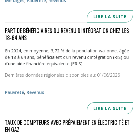
Ménages
,
Pauvreté
,
Revenus
LIRE LA SUITE
PART DE BÉNÉFICIAIRES DU REVENU D’INTÉGRATION CHEZ LES
18-64 ANS
En 2024, en moyenne, 3,72 % de la population wallonne, âgée
de 18 à 64 ans, bénéficiaient d’un revenu d’intégration (RIS) ou
d’une aide financière équivalente (ERIS).
Dernières données régionales disponibles au: 01/06/2026
Pauvreté
,
Revenus
LIRE LA SUITE
TAUX DE COMPTEURS AVEC PRÉPAIEMENT EN ÉLECTRICITÉ ET
EN GAZ