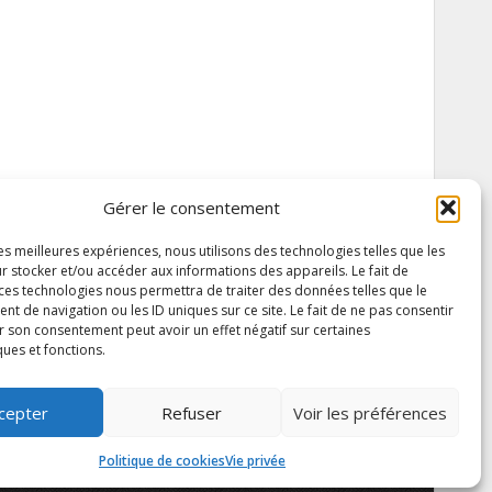
Gérer le consentement
les meilleures expériences, nous utilisons des technologies telles que les
r stocker et/ou accéder aux informations des appareils. Le fait de
 ces technologies nous permettra de traiter des données telles que le
 de navigation ou les ID uniques sur ce site. Le fait de ne pas consentir
r son consentement peut avoir un effet négatif sur certaines
ques et fonctions.
cepter
Refuser
Voir les préférences
Politique de cookies
Vie privée