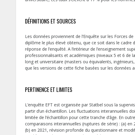
DÉFINITIONS ET SOURCES
Les données proviennent de l’Enquête sur les Forces de 
diplôme le plus élevé obtenu, que ce soit dans le cadre de
réponse de l’enquêté. A l’intérieur de l’enseignement supé
professionnalisants et académiques (niveaux 5 et 6 de la 
long et universitaire (masters ou équivalents, ingénieurs,
que les versions de cette fiche basées sur les données ant
PERTINENCE ET LIMITES
L’enquête EFT est organisée par Statbel sous la supervisi
partir d’un échantillon. Les fluctuations interannuelles d
limitée de l’échantillon pour cette tranche d’âge. En outr
comparaisons interannuelles (ruptures de série) : (a) en
(b) en 2021, révision profonde du questionnaire et modif