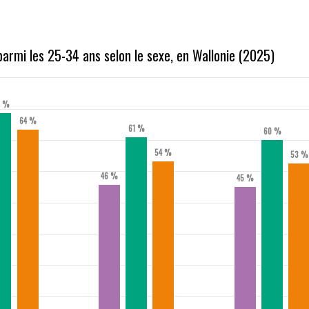
armi les 25-34 ans selon le sexe, en Wallonie (2025)
9 %
64 %
61 %
60 %
54 %
53 %
46 %
45 %