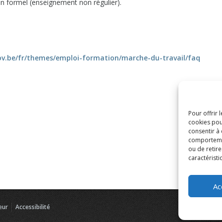
on formel (enseignement non régulier).
gov.be/fr/themes/emploi-formation/marche-du-travail/faq
Pour offrir 
cookies pou
consentir à
comportement
ou de retire
caractéristi
Ac
eur
Accessibilité