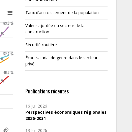
Taux d’accroissement de la population
63,5 %
Valeur ajoutée du secteur de la
construction
7 %
Sécurité routière
52,7 %
Écart salarial de genre dans le secteur
7 %
privé
46,3 %
3 %
Publications récentes
16 Juil 2026
Perspectives économiques régionales
2026-2031
4
2025
13 Juil 2026