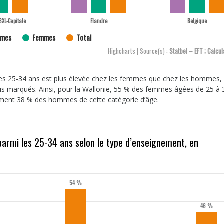
BXL-Capitale
Flandre
Belgique
mes
Femmes
Total
Highcharts | Source(s) :
Statbel – EFT ; Calcu
les 25-34 ans est plus élevée chez les femmes que chez les hommes, e
s marqués. Ainsi, pour la Wallonie, 55 % des femmes âgées de 25 à 
ement 38 % des hommes de cette catégorie d’âge.
parmi les 25-34 ans selon le type d’enseignement, en
54 %
46 %