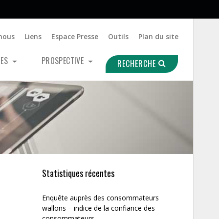
nous
Liens
Espace Presse
Outils
Plan du site
UES
PROSPECTIVE
RECHERCHE
Statistiques récentes
Enquête auprès des consommateurs
wallons – indice de la confiance des
consommateurs