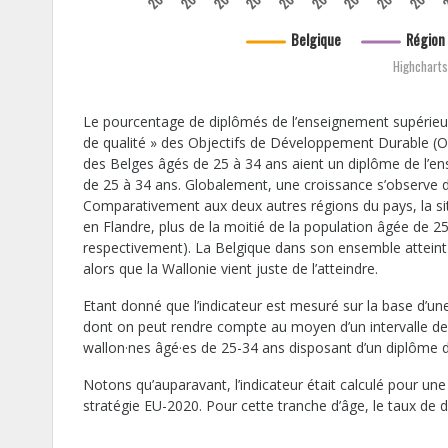
Belgique
Région 
Highcharts
Le pourcentage de diplômés de l’enseignement supérieur 
de qualité » des Objectifs de Développement Durable (OD
des Belges âgés de 25 à 34 ans aient un diplôme de l’en
de 25 à 34 ans. Globalement, une croissance s’observe 
Comparativement aux deux autres régions du pays, la situa
en Flandre, plus de la moitié de la population âgée de 
respectivement). La Belgique dans son ensemble atteint u
alors que la Wallonie vient juste de l’atteindre.
Etant donné que l’indicateur est mesuré sur la base d’une 
dont on peut rendre compte au moyen d’un intervalle de c
wallon·nes âgé·es de 25-34 ans disposant d’un diplôme de
Notons qu’auparavant, l’indicateur était calculé pour un
stratégie EU-2020. Pour cette tranche d’âge, le taux de