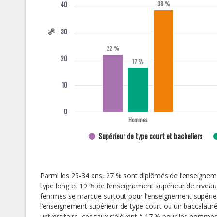
40
38 %
30
%
22 %
20
17 %
10
0
Hommes
Supérieur de type court et bacheliers
Parmi les 25-34 ans, 27 % sont diplômés de l’enseigneme
type long et 19 % de l’enseignement supérieur de niveau 
femmes se marque surtout pour l’enseignement supérie
l’enseignement supérieur de type court ou un baccalau
universitaire, ces taux s’élèvent à 17 % pour les homme