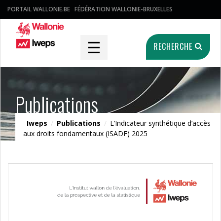
PORTAIL WALLONIE.BE
FÉDÉRATION WALLONIE-BRUXELLES
☰
RECHERCHE
Publications
Iweps
/
Publications
/
L’Indicateur synthétique d’accès
aux droits fondamentaux (ISADF) 2025