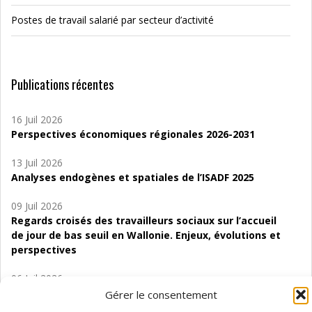
Postes de travail salarié par secteur d’activité
Publications récentes
16 Juil 2026
Perspectives économiques régionales 2026-2031
13 Juil 2026
Analyses endogènes et spatiales de l’ISADF 2025
09 Juil 2026
Regards croisés des travailleurs sociaux sur l’accueil
de jour de bas seuil en Wallonie. Enjeux, évolutions et
perspectives
06 Juil 2026
Étude d’évaluabilité des Structures
Gérer le consentement
d’accompagnement à l’autocréation d’emploi (SAACE)