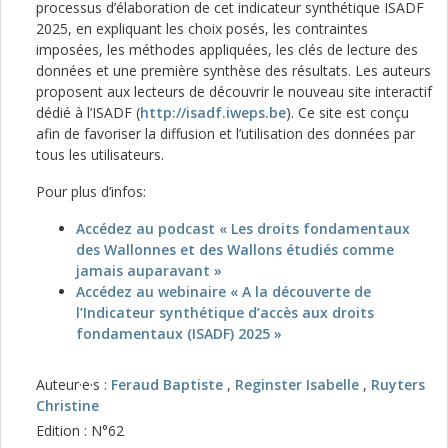
processus d’élaboration de cet indicateur synthétique ISADF
2025, en expliquant les choix posés, les contraintes
imposées, les méthodes appliquées, les clés de lecture des
données et une première synthèse des résultats. Les auteurs
proposent aux lecteurs de découvrir le nouveau site interactif
dédié à l’ISADF (
http://isadf.iweps.be
). Ce site est conçu
afin de favoriser la diffusion et l’utilisation des données par
tous les utilisateurs.
Pour plus d’infos:
Accédez au podcast « Les droits fondamentaux
des Wallonnes et des Wallons étudiés comme
jamais auparavant »
Accédez au webinaire « A la découverte de
l’Indicateur synthétique d’accès aux droits
fondamentaux (ISADF) 2025 »
Auteur·e·s :
Feraud Baptiste
,
Reginster Isabelle
,
Ruyters
Christine
Edition : N°62