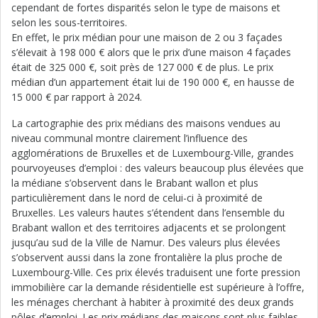
cependant de fortes disparités selon le type de maisons et
selon les sous-territoires.
En effet, le prix médian pour une maison de 2 ou 3 façades
s’élevait à 198 000 € alors que le prix d’une maison 4 façades
était de 325 000 €, soit près de 127 000 € de plus. Le prix
médian d’un appartement était lui de 190 000 €, en hausse de
15 000 € par rapport à 2024.
La cartographie des prix médians des maisons vendues au
niveau communal montre clairement l’influence des
agglomérations de Bruxelles et de Luxembourg-Ville, grandes
pourvoyeuses d’emploi : des valeurs beaucoup plus élevées que
la médiane s’observent dans le Brabant wallon et plus
particulièrement dans le nord de celui-ci à proximité de
Bruxelles. Les valeurs hautes s’étendent dans l’ensemble du
Brabant wallon et des territoires adjacents et se prolongent
jusqu’au sud de la Ville de Namur. Des valeurs plus élevées
s’observent aussi dans la zone frontalière la plus proche de
Luxembourg-Ville. Ces prix élevés traduisent une forte pression
immobilière car la demande résidentielle est supérieure à l’offre,
les ménages cherchant à habiter à proximité des deux grands
pôles d’emploi. Les prix médians des maisons sont plus faibles