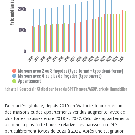
Prix médian (euro)
200k
100k
0
2020
2010
2016
2017
2018
2019
2022
2023
2024
2025
2012
2013
2014
2015
2021
2011
Maisons avec 2 ou 3 façades (type fermé + type demi-fermé)
Maisons avec 4 ou plus de façades (type ouvert)
Appartement
Highcharts | Source(s) :
Statbel sur base du SPF Finances/AGDP, prix de l'immobilier
De manière globale, depuis 2010 en Wallonie, le prix médian
des maisons et des appartements vendus augmente, avec de
plus fortes hausses entre 2018 et 2022. Celui des appartements
a connu la plus forte hausse relative. Les hausses ont été
particulièrement fortes de 2020 à 2022. Après une stagnation