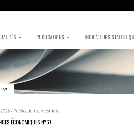
TUALITÉS
PUBLICATIONS
INDICATEURS STATISTIQ
n°67
2025 - Publication semestrielle
NCES ÉCONOMIQUES N°67