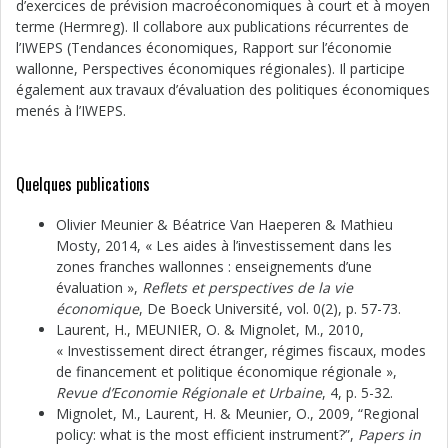
d’exercices de prévision macroéconomiques à court et à moyen
terme (Hermreg). Il collabore aux publications récurrentes de
l’IWEPS (Tendances économiques, Rapport sur l’économie
wallonne, Perspectives économiques régionales). Il participe
également aux travaux d’évaluation des politiques économiques
menés à l’IWEPS.
Quelques publications
Olivier Meunier & Béatrice Van Haeperen & Mathieu
Mosty, 2014, « Les aides à l’investissement dans les
zones franches wallonnes : enseignements d’une
évaluation »,
Reflets et perspectives de la vie
économique
, De Boeck Université, vol. 0(2), p. 57-73.
Laurent, H., MEUNIER, O. & Mignolet, M., 2010,
« Investissement direct étranger, régimes fiscaux, modes
de financement et politique économique régionale »,
Revue d’Economie Régionale et Urbaine
, 4, p. 5-32.
Mignolet, M., Laurent, H. & Meunier, O., 2009, “Regional
policy: what is the most efficient instrument?”,
Papers in