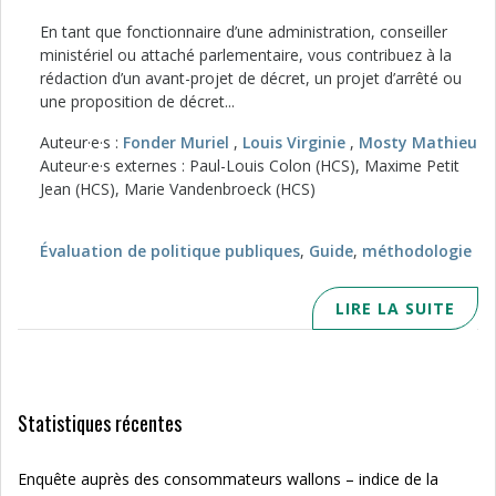
En tant que fonctionnaire d’une administration, conseiller
ministériel ou attaché parlementaire, vous contribuez à la
rédaction d’un avant-projet de décret, un projet d’arrêté ou
une proposition de décret...
Auteur·e·s :
Fonder Muriel
,
Louis Virginie
,
Mosty Mathieu
Auteur·e·s externes : Paul-Louis Colon (HCS), Maxime Petit
Jean (HCS), Marie Vandenbroeck (HCS)
Évaluation de politique publiques
,
Guide
,
méthodologie
LIRE LA SUITE
Statistiques récentes
Enquête auprès des consommateurs wallons – indice de la