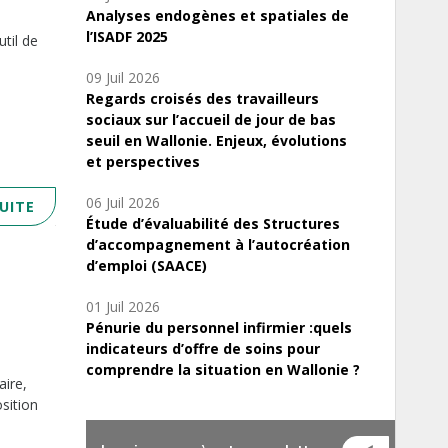
Analyses endogènes et spatiales de
l’ISADF 2025
til de
09 Juil 2026
Regards croisés des travailleurs
sociaux sur l’accueil de jour de bas
seuil en Wallonie. Enjeux, évolutions
et perspectives
06 Juil 2026
SUITE
Étude d’évaluabilité des Structures
d’accompagnement à l’autocréation
d’emploi (SAACE)
01 Juil 2026
Pénurie du personnel infirmier :quels
indicateurs d’offre de soins pour
comprendre la situation en Wallonie ?
aire,
sition