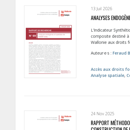
13 Juil 2026
ANALYSES ENDOGÈNE
L’Indicateur Synthét
composite destiné à
Wallonie aux droits 
Auteur·e·s :
Feraud B
Accès aux droits 
Analyse spatiale
,
C
24 Nov 2025
RAPPORT MÉTHODOLO
CONSTRUCTION DE L