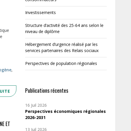
Investissements
Structure d’activité des 25-64 ans selon le
tique
niveau de diplôme
de
Hébergement d’urgence réalisé par les
services partenaires des Relais sociaux
Perspectives de population régionales
ogène
,
Publications récentes
SUITE
16 Juil 2026
Perspectives économiques régionales
2026-2031
NE ET
13 Juil 2026