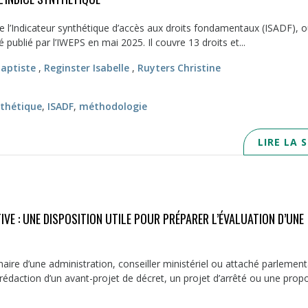
e l’Indicateur synthétique d’accès aux droits fondamentaux (ISADF), ou
é publié par l’IWEPS en mai 2025. Il couvre 13 droits et...
aptiste
,
Reginster Isabelle
,
Ruyters Christine
nthétique
,
ISADF
,
méthodologie
LIRE LA 
VE : UNE DISPOSITION UTILE POUR PRÉPARER L’ÉVALUATION D’UNE
aire d’une administration, conseiller ministériel ou attaché parlement
rédaction d’un avant-projet de décret, un projet d’arrêté ou une propo