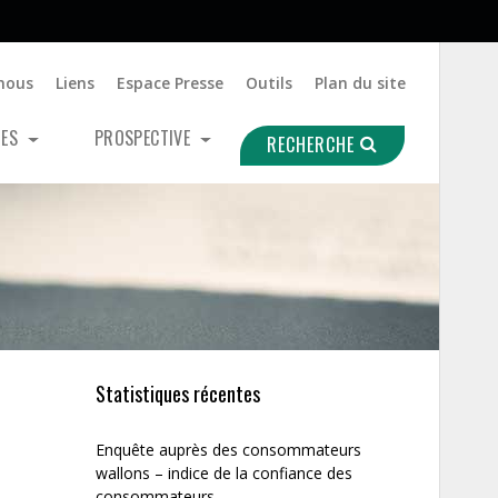
nous
Liens
Espace Presse
Outils
Plan du site
UES
PROSPECTIVE
RECHERCHE
Statistiques récentes
Enquête auprès des consommateurs
wallons – indice de la confiance des
consommateurs