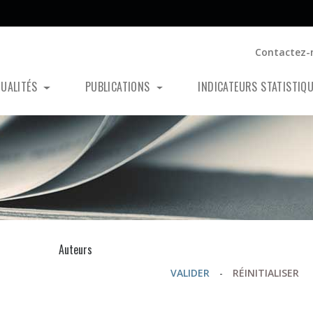
Contactez-
TUALITÉS
PUBLICATIONS
INDICATEURS STATISTIQ
s
Auteurs
VALIDER
-
RÉINITIALISER