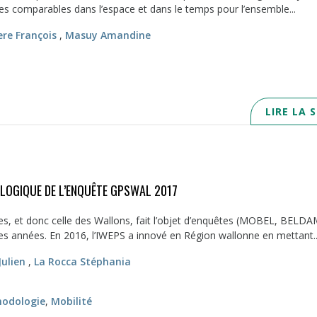
ques comparables dans l’espace et dans le temps pour l’ensemble...
re François
,
Masuy Amandine
LIRE LA 
OGIQUE DE L’ENQUÊTE GPSWAL 2017
es, et donc celle des Wallons, fait l’objet d’enquêtes (MOBEL, BELD
 années. En 2016, l’IWEPS a innové en Région wallonne en mettant..
Julien
,
La Rocca Stéphania
odologie
,
Mobilité