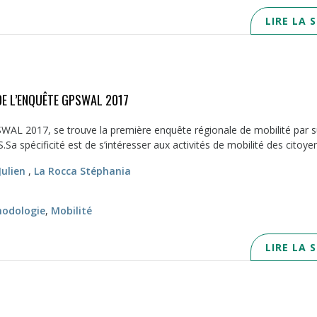
LIRE LA 
E L’ENQUÊTE GPSWAL 2017
AL 2017, se trouve la première enquête régionale de mobilité par s
.Sa spécificité est de s’intéresser aux activités de mobilité des citoyen
Julien
,
La Rocca Stéphania
odologie
,
Mobilité
LIRE LA 