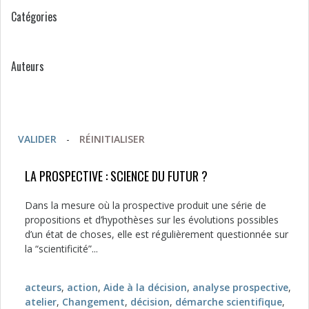
Catégories
Auteurs
VALIDER
-
RÉINITIALISER
LA PROSPECTIVE : SCIENCE DU FUTUR ?
Dans la mesure où la prospective produit une série de
propositions et d’hypothèses sur les évolutions possibles
d’un état de choses, elle est régulièrement questionnée sur
la “scientificité”...
acteurs
,
action
,
Aide à la décision
,
analyse prospective
,
atelier
,
Changement
,
décision
,
démarche scientifique
,