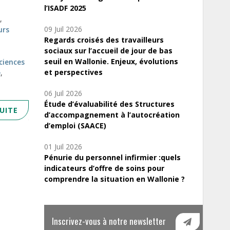
l’ISADF 2025
,
09 Juil 2026
urs
Regards croisés des travailleurs
sociaux sur l’accueil de jour de bas
seuil en Wallonie. Enjeux, évolutions
ciences
et perspectives
e
,
06 Juil 2026
Étude d’évaluabilité des Structures
SUITE
d’accompagnement à l’autocréation
d’emploi (SAACE)
01 Juil 2026
Pénurie du personnel infirmier :quels
indicateurs d’offre de soins pour
comprendre la situation en Wallonie ?
Inscrivez-vous à notre newsletter