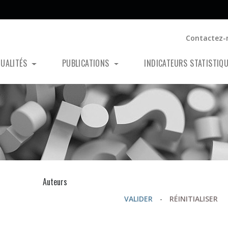
Contactez-
TUALITÉS
PUBLICATIONS
INDICATEURS STATISTIQ
s
Auteurs
VALIDER
-
RÉINITIALISER