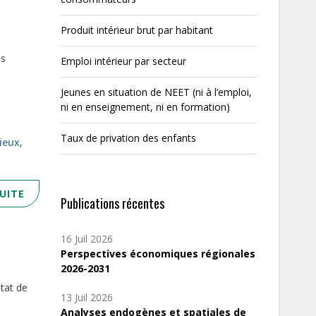
Produit intérieur brut par habitant
es
Emploi intérieur par secteur
Jeunes en situation de NEET (ni à l’emploi,
ni en enseignement, ni en formation)
Taux de privation des enfants
ieux
,
SUITE
Publications récentes
16 Juil 2026
Perspectives économiques régionales
2026-2031
état de
13 Juil 2026
Analyses endogènes et spatiales de