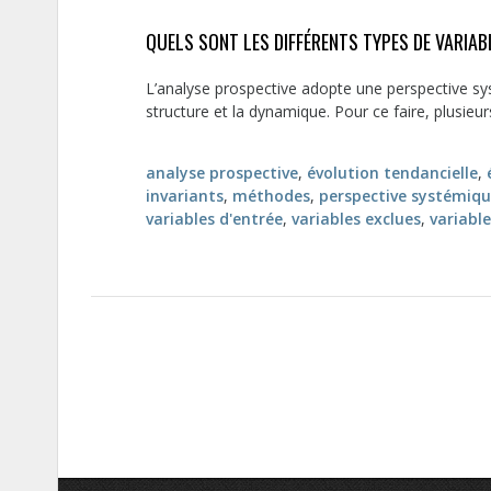
QUELS SONT LES DIFFÉRENTS TYPES DE VARIAB
L’analyse prospective adopte une perspective sys
structure et la dynamique. Pour ce faire, plusieu
analyse prospective
,
évolution tendancielle
,
invariants
,
méthodes
,
perspective systémiq
variables d'entrée
,
variables exclues
,
variabl