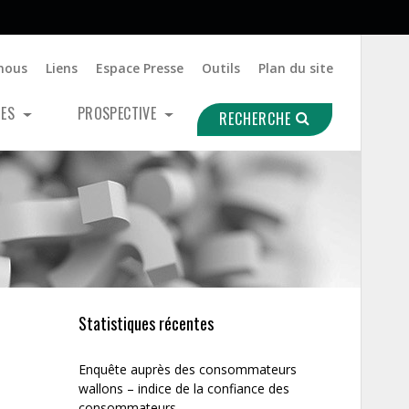
nous
Liens
Espace Presse
Outils
Plan du site
UES
PROSPECTIVE
RECHERCHE
Statistiques récentes
Enquête auprès des consommateurs
wallons – indice de la confiance des
consommateurs