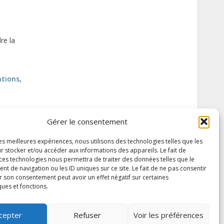
re la
ations
,
Gérer le consentement
SUITE
les meilleures expériences, nous utilisons des technologies telles que les
r stocker et/ou accéder aux informations des appareils. Le fait de
 ces technologies nous permettra de traiter des données telles que le
 de navigation ou les ID uniques sur ce site. Le fait de ne pas consentir
r son consentement peut avoir un effet négatif sur certaines
ques et fonctions.
cepter
Refuser
Voir les préférences