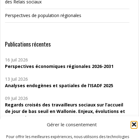
des Relais sociaux
Perspectives de population régionales
Publications récentes
16 Juil 2026
Perspectives économiques régionales 2026-2031
13 Juil 2026
Analyses endogènes et spatiales de l’ISADF 2025
09 Juil 2026
Regards croisés des travailleurs sociaux sur l’accueil
de jour de bas seuil en Wallonie. Enjeux, évolutions et
perspectives
Gérer le consentement
06 Juil 2026
Étude d’évaluabilité des Structures
Pour offrir les meilleures expériences, nous utilisons des technologies