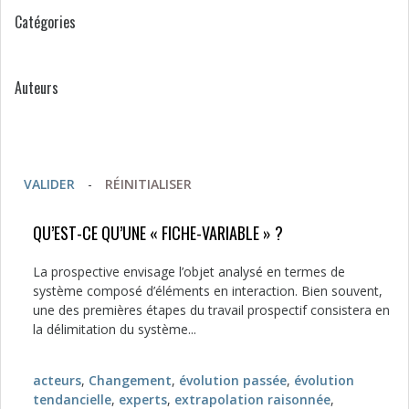
Catégories
Auteurs
VALIDER
-
RÉINITIALISER
QU’EST-CE QU’UNE « FICHE-VARIABLE » ?
La prospective envisage l’objet analysé en termes de
système composé d’éléments en interaction. Bien souvent,
une des premières étapes du travail prospectif consistera en
la délimitation du système...
acteurs
,
Changement
,
évolution passée
,
évolution
tendancielle
,
experts
,
extrapolation raisonnée
,