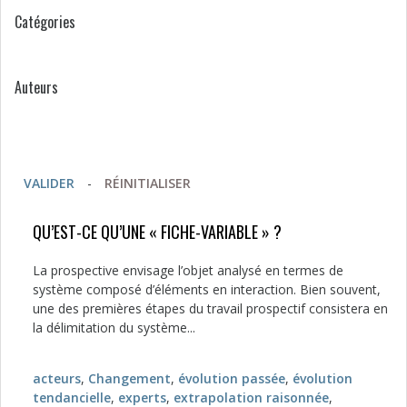
Catégories
Auteurs
VALIDER
-
RÉINITIALISER
QU’EST-CE QU’UNE « FICHE-VARIABLE » ?
La prospective envisage l’objet analysé en termes de
système composé d’éléments en interaction. Bien souvent,
une des premières étapes du travail prospectif consistera en
la délimitation du système...
acteurs
,
Changement
,
évolution passée
,
évolution
tendancielle
,
experts
,
extrapolation raisonnée
,