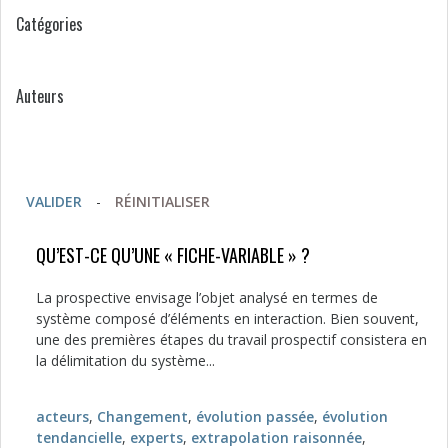
Catégories
Auteurs
VALIDER
-
RÉINITIALISER
QU’EST-CE QU’UNE « FICHE-VARIABLE » ?
La prospective envisage l’objet analysé en termes de
système composé d’éléments en interaction. Bien souvent,
une des premières étapes du travail prospectif consistera en
la délimitation du système...
acteurs
,
Changement
,
évolution passée
,
évolution
tendancielle
,
experts
,
extrapolation raisonnée
,