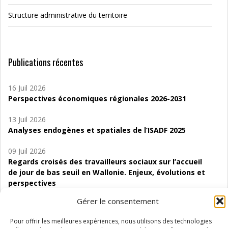
Structure administrative du territoire
Publications récentes
16 Juil 2026
Perspectives économiques régionales 2026-2031
13 Juil 2026
Analyses endogènes et spatiales de l’ISADF 2025
09 Juil 2026
Regards croisés des travailleurs sociaux sur l’accueil
de jour de bas seuil en Wallonie. Enjeux, évolutions et
perspectives
Gérer le consentement
06 Juil 2026
Étude d’évaluabilité des Structures
Pour offrir les meilleures expériences, nous utilisons des technologies
d’accompagnement à l’autocréation d’emploi (SAACE)