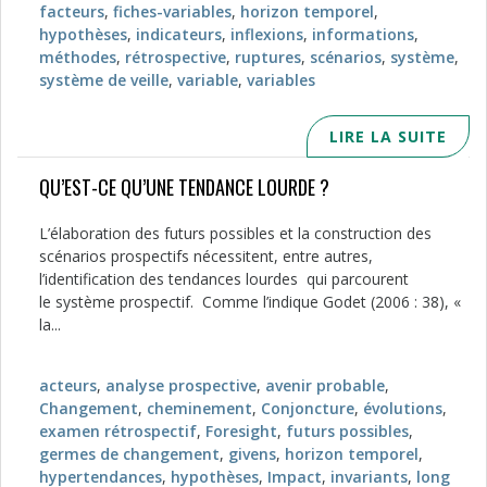
facteurs
,
fiches-variables
,
horizon temporel
,
hypothèses
,
indicateurs
,
inflexions
,
informations
,
méthodes
,
rétrospective
,
ruptures
,
scénarios
,
système
,
système de veille
,
variable
,
variables
LIRE LA SUITE
QU’EST-CE QU’UNE TENDANCE LOURDE ?
L’élaboration des futurs possibles et la construction des
scénarios prospectifs nécessitent, entre autres,
l’identification des tendances lourdes qui parcourent
le système prospectif. Comme l’indique Godet (2006 : 38), «
la...
acteurs
,
analyse prospective
,
avenir probable
,
Changement
,
cheminement
,
Conjoncture
,
évolutions
,
examen rétrospectif
,
Foresight
,
futurs possibles
,
germes de changement
,
givens
,
horizon temporel
,
hypertendances
,
hypothèses
,
Impact
,
invariants
,
long