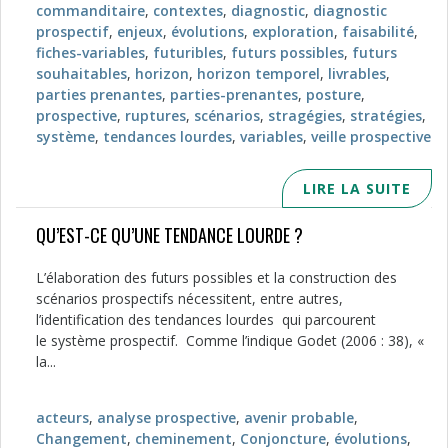
commanditaire
,
contextes
,
diagnostic
,
diagnostic
prospectif
,
enjeux
,
évolutions
,
exploration
,
faisabilité
,
fiches-variables
,
futuribles
,
futurs possibles
,
futurs
souhaitables
,
horizon
,
horizon temporel
,
livrables
,
parties prenantes
,
parties-prenantes
,
posture
,
prospective
,
ruptures
,
scénarios
,
stragégies
,
stratégies
,
système
,
tendances lourdes
,
variables
,
veille prospective
LIRE LA SUITE
QU’EST-CE QU’UNE TENDANCE LOURDE ?
L’élaboration des futurs possibles et la construction des
scénarios prospectifs nécessitent, entre autres,
l’identification des tendances lourdes qui parcourent
le système prospectif. Comme l’indique Godet (2006 : 38), «
la...
acteurs
,
analyse prospective
,
avenir probable
,
Changement
,
cheminement
,
Conjoncture
,
évolutions
,