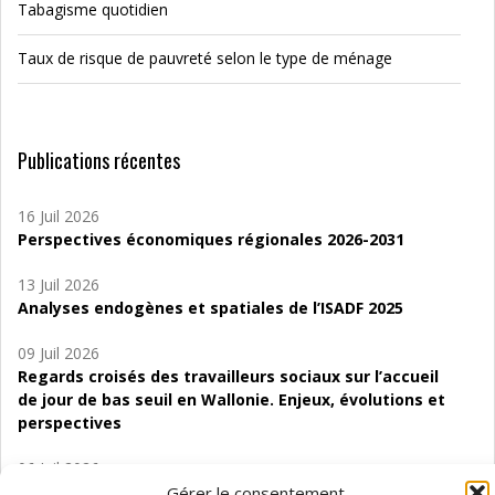
Tabagisme quotidien
Taux de risque de pauvreté selon le type de ménage
Publications récentes
16 Juil 2026
Perspectives économiques régionales 2026-2031
13 Juil 2026
Analyses endogènes et spatiales de l’ISADF 2025
09 Juil 2026
Regards croisés des travailleurs sociaux sur l’accueil
de jour de bas seuil en Wallonie. Enjeux, évolutions et
perspectives
06 Juil 2026
Étude d’évaluabilité des Structures
Gérer le consentement