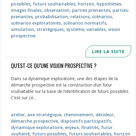
possibles
,
futurs souhaitables
,
horizon
,
hypothèses
,
images finales
,
observation
,
parties prenantes
,
parties-
prenantes
,
probabilisation
,
relations
,
scénarios
,
scénarios exploratoires
,
scénarios normatifs
,
simulation
,
stratégiques
,
système
,
variables
,
vision
prospective
LIRE LA SUITE
QU’EST-CE QU’UNE VISION PROSPECTIVE ?
Dans sa dynamique exploratoire, une des étapes de la
démarche prospective est la construction d’un futur
souhaitable sur la base de l’identification de futurs possibles.
C’est sur ce...
atelier
,
axe stratégique
,
cheminement
,
décideur
,
démarche prospective
,
dispositifs participatifs
,
dynamique exploratoire
,
enjeux
,
finalités
,
futur
souhaité
,
futurs possibles
,
futurs souhaitables
,
horizon