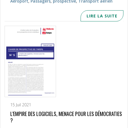
Aéroport
,
Passagers
,
prospective
,
Transport aérien
LIRE LA SUITE
15 Juil 2021
L’EMPIRE DES LOGICIELS, MENACE POUR LES DÉMOCRATIES
?