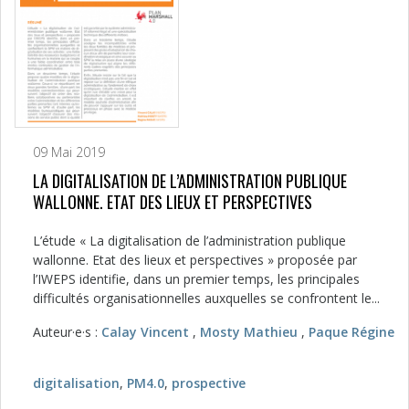
09 Mai 2019
LA DIGITALISATION DE L’ADMINISTRATION PUBLIQUE
WALLONNE. ETAT DES LIEUX ET PERSPECTIVES
L’étude « La digitalisation de l’administration publique
wallonne. Etat des lieux et perspectives » proposée par
l’IWEPS identifie, dans un premier temps, les principales
difficultés organisationnelles auxquelles se confrontent le...
Auteur·e·s :
Calay Vincent
,
Mosty Mathieu
,
Paque Régine
digitalisation
,
PM4.0
,
prospective