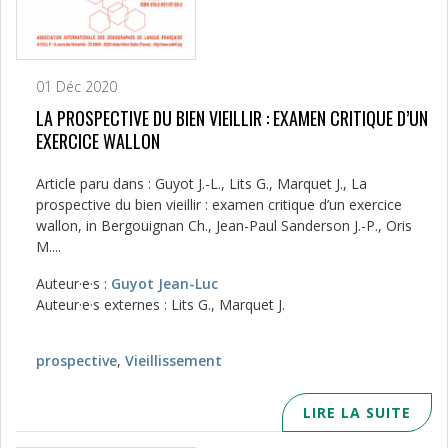
01 Déc 2020
LA PROSPECTIVE DU BIEN VIEILLIR : EXAMEN CRITIQUE D’UN
EXERCICE WALLON
Article paru dans : Guyot J.-L., Lits G., Marquet J., La
prospective du bien vieillir : examen critique d’un exercice
wallon, in Bergouignan Ch., Jean-Paul Sanderson J.-P., Oris
M....
Auteur·e·s :
Guyot Jean-Luc
Auteur·e·s externes : Lits G., Marquet J.
prospective
,
Vieillissement
LIRE LA SUITE