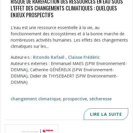
RISQUE DE RARÉFACTION DES RESSOURCES EN EAU SOUS
L’EFFET DES CHANGEMENTS CLIMATIQUES : QUELQUES
ENJEUX PROSPECTIFS
L’eau est une ressource essentielle à la vie, au
fonctionnement des écosystèmes et à la bonne marche de
nombreuses activités humaines. Les effets des changements
climatiques sur les...
Auteur·e·s :
Ritondo Rafaël
,
Claisse Frédéric
Auteur·e·s externes : Emmanuel MAES (SPW Environnement-
DEMNA), Catherine GÉNÉREUX (SPW Environnement-
DEMNA), Didier de THYSEBAERT (SPW Environnement-
DEMNA)
changement climatique
,
prospective
,
sécheresse
LIRE LA SUITE