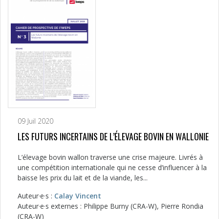
09 Juil 2020
LES FUTURS INCERTAINS DE L’ÉLEVAGE BOVIN EN WALLONIE
L’élevage bovin wallon traverse une crise majeure. Livrés à
une compétition internationale qui ne cesse d’influencer à la
baisse les prix du lait et de la viande, les...
Auteur·e·s :
Calay Vincent
Auteur·e·s externes : Philippe Burny (CRA-W), Pierre Rondia
(CRA-W)