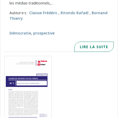
les médias traditionnels,...
Auteur·e·s :
Claisse Frédéric
,
Ritondo Rafaël
,
Bornand
Thierry
Démocratie
,
prospective
LIRE LA SUITE