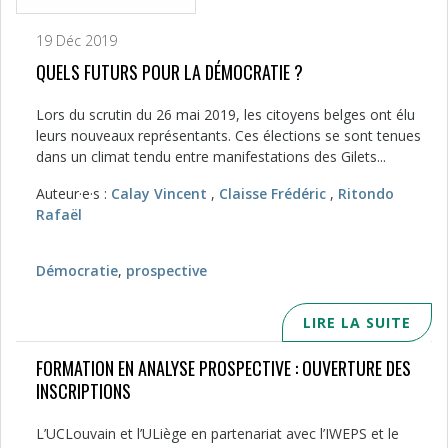
19 Déc 2019
QUELS FUTURS POUR LA DÉMOCRATIE ?
Lors du scrutin du 26 mai 2019, les ci­toyens belges ont élu
leurs nouveaux représentants. Ces élections se sont tenues
dans un climat tendu entre ma­nifestations des Gilets...
Auteur·e·s :
Calay Vincent
,
Claisse Frédéric
,
Ritondo
Rafaël
Démocratie
,
prospective
LIRE LA SUITE
FORMATION EN ANALYSE PROSPECTIVE : OUVERTURE DES
INSCRIPTIONS
L’UCLouvain et l’ULiège en partenariat avec l’IWEPS et le