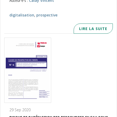
Auteur·e·s :
Calay Vincent
digitalisation
,
prospective
LIRE LA SUITE
29 Sep 2020