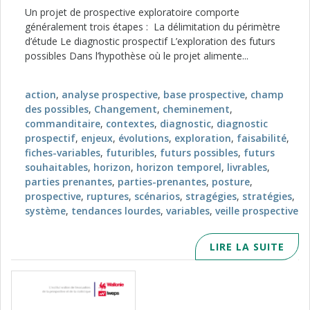
Un projet de prospective exploratoire comporte
généralement trois étapes : La délimitation du périmètre
d’étude Le diagnostic prospectif L’exploration des futurs
possibles Dans l’hypothèse où le projet alimente...
action
,
analyse prospective
,
base prospective
,
champ
des possibles
,
Changement
,
cheminement
,
commanditaire
,
contextes
,
diagnostic
,
diagnostic
prospectif
,
enjeux
,
évolutions
,
exploration
,
faisabilité
,
fiches-variables
,
futuribles
,
futurs possibles
,
futurs
souhaitables
,
horizon
,
horizon temporel
,
livrables
,
parties prenantes
,
parties-prenantes
,
posture
,
prospective
,
ruptures
,
scénarios
,
stragégies
,
stratégies
,
système
,
tendances lourdes
,
variables
,
veille prospective
LIRE LA SUITE