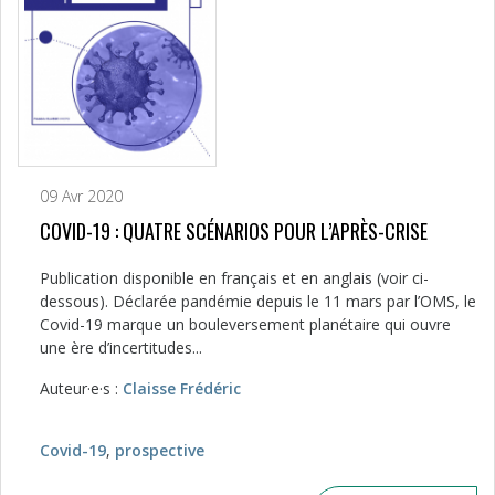
09 Avr 2020
COVID-19 : QUATRE SCÉNARIOS POUR L’APRÈS-CRISE
Publication disponible en français et en anglais (voir ci-
dessous). Déclarée pandémie depuis le 11 mars par l’OMS, le
Covid-19 marque un bouleversement planétaire qui ouvre
une ère d’incertitudes...
Auteur·e·s :
Claisse Frédéric
Covid-19
,
prospective