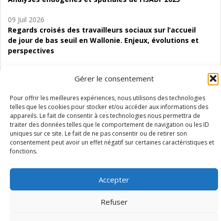
09 Juil 2026
Regards croisés des travailleurs sociaux sur l’accueil
de jour de bas seuil en Wallonie. Enjeux, évolutions et
perspectives
06 Juil 2026
Gérer le consentement
Étude d’évaluabilité des Structures
d’accompagnement à l’autocréation d’emploi (SAACE)
Pour offrir les meilleures expériences, nous utilisons des technologies
telles que les cookies pour stocker et/ou accéder aux informations des
01 Juil 2026
appareils. Le fait de consentir à ces technologies nous permettra de
Pénurie du personnel infirmier :quels indicateurs
traiter des données telles que le comportement de navigation ou les ID
d’offre de soins pour comprendre la situation en
uniques sur ce site. Le fait de ne pas consentir ou de retirer son
consentement peut avoir un effet négatif sur certaines caractéristiques et
Wallonie ?
fonctions.
Accepter
Mentions légales
Vie privée
Médiateur
Accessibilité
Refuser