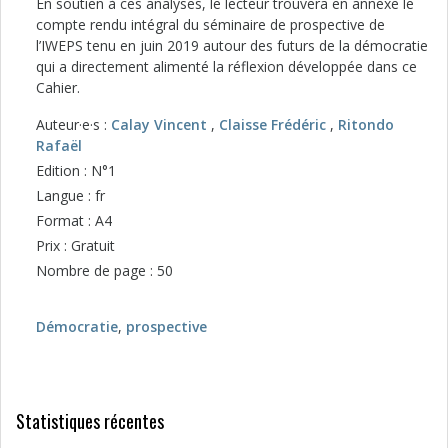
En soutien à ces analyses, le lecteur trouvera en annexe le
compte rendu intégral du séminaire de prospective de
l’IWEPS tenu en juin 2019 autour des futurs de la démocratie
qui a di­rectement alimenté la réflexion déve­loppée dans ce
Cahier.
Auteur·e·s :
Calay Vincent
,
Claisse Frédéric
,
Ritondo
Rafaël
Edition : N°1
Langue : fr
Format : A4
Prix : Gratuit
Nombre de page : 50
Démocratie
,
prospective
Statistiques récentes