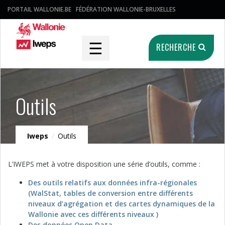
PORTAIL WALLONIE.BE
FÉDÉRATION WALLONIE-BRUXELLES
☰
RECHERCHE
Outils
Iweps
/
Outils
L’IWEPS met à votre disposition une série d’outils, comme :
Des outils relatifs aux données infra-régionales
(WalStat, tables de conversion entre différents
niveaux d’agrégation et des cartes dynamiques de la
Wallonie avec ces différents niveaux )
Des données Open Data