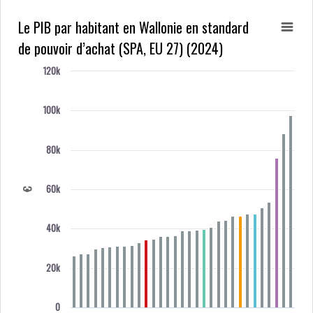
Le PIB par habitant en Wallonie en standard
de pouvoir d’achat (SPA, EU 27) (2024)
120k
100k
80k
60k
€
40k
20k
0