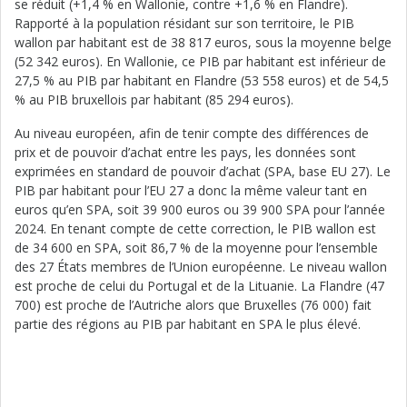
se réduit (+1,4 % en Wallonie, contre +1,6 % en Flandre).
Rapporté à la population résidant sur son territoire, le PIB
wallon par habitant est de 38 817 euros, sous la moyenne belge
(52 342 euros). En Wallonie, ce PIB par habitant est inférieur de
27,5 % au PIB par habitant en Flandre (53 558 euros) et de 54,5
% au PIB bruxellois par habitant (85 294 euros).
Au niveau européen, afin de tenir compte des différences de
prix et de pouvoir d’achat entre les pays, les données sont
exprimées en standard de pouvoir d’achat (SPA, base EU 27). Le
PIB par habitant pour l’EU 27 a donc la même valeur tant en
euros qu’en SPA, soit 39 900 euros ou 39 900 SPA pour l’année
2024. En tenant compte de cette correction, le PIB wallon est
de 34 600 en SPA, soit 86,7 % de la moyenne pour l’ensemble
des 27 États membres de l’Union européenne. Le niveau wallon
est proche de celui du Portugal et de la Lituanie. La Flandre (47
700) est proche de l’Autriche alors que Bruxelles (76 000) fait
partie des régions au PIB par habitant en SPA le plus élevé.