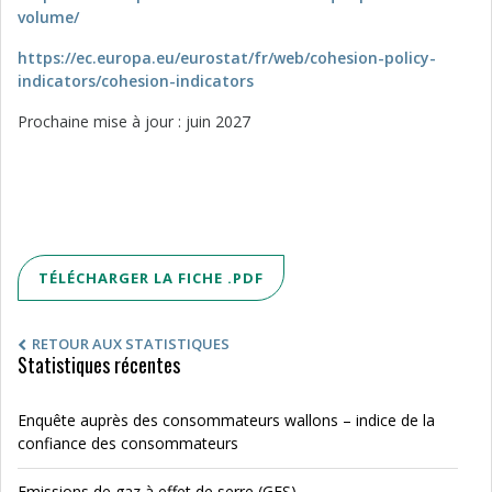
volume/
https://ec.europa.eu/eurostat/fr/web/cohesion-policy-
indicators/cohesion-indicators
Prochaine mise à jour : juin 2027
TÉLÉCHARGER LA FICHE .PDF
RETOUR AUX STATISTIQUES
Statistiques récentes
Enquête auprès des consommateurs wallons – indice de la
confiance des consommateurs
Emissions de gaz à effet de serre (GES)