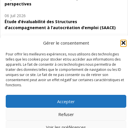
perspectives
06 Juil 2026
Étude d’évaluabilité des Structures
d’accompagnement à l’autocréation d’emploi (SAACE)
01 Juil 2026
Gérer le consentement
Pénurie du personnel infirmier :quels indicateurs
d’offre de soins pour comprendre la situation en
Pour offrir les meilleures expériences, nous utilisons des technologies
Wallonie ?
telles que les cookies pour stocker et/ou accéder aux informations des
appareils. Le fait de consentir à ces technologies nous permettra de
traiter des données telles que le comportement de navigation ou les ID
uniques sur ce site. Le fait de ne pas consentir ou de retirer son
consentement peut avoir un effet négatif sur certaines caractéristiques et
fonctions.
Mentions légales
Vie privée
Médiateur
Accessibilité
Accepter
Refuser
Voir les préférences