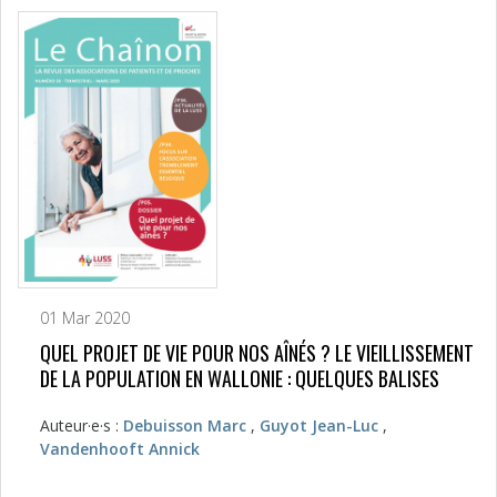
01 Mar 2020
QUEL PROJET DE VIE POUR NOS AÎNÉS ? LE VIEILLISSEMENT
DE LA POPULATION EN WALLONIE : QUELQUES BALISES
Auteur·e·s :
Debuisson Marc
,
Guyot Jean-Luc
,
Vandenhooft Annick