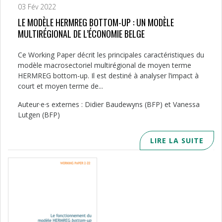
03 Fév 2022
LE MODÈLE HERMREG BOTTOM-UP : UN MODÈLE
MULTIRÉGIONAL DE L’ÉCONOMIE BELGE
Ce Working Paper décrit les principales caractéristiques du
modèle macrosectoriel multirégional de moyen terme
HERMREG bottom-up. Il est destiné à analyser l’impact à
court et moyen terme de...
Auteur·e·s externes : Didier Baudewyns (BFP) et Vanessa
Lutgen (BFP)
LIRE LA SUITE