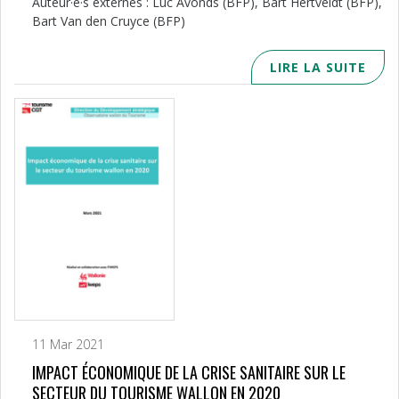
Auteur·e·s externes : Luc Avonds (BFP), Bart Hertveldt (BFP),
Bart Van den Cruyce (BFP)
LIRE LA SUITE
11 Mar 2021
IMPACT ÉCONOMIQUE DE LA CRISE SANITAIRE SUR LE
SECTEUR DU TOURISME WALLON EN 2020