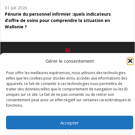
01 Juil 2026
Pénurie du personnel infirmier :quels indicateurs
d’offre de soins pour comprendre la situation en
Wallonie ?
Mentions légales
Vie privée
Médiateur
Accessibilité
Gérer le consentement
Pour offrir les meilleures expériences, nous utilisons des technologies
telles que les cookies pour stocker et/ou accéder aux informations des
appareils. Le fait de consentir à ces technologies nous permettra de
traiter des données telles que le comportement de navigation ou les ID
uniques sur ce site. Le fait de ne pas consentir ou de retirer son
consentement peut avoir un effet négatif sur certaines caractéristiques et
fonctions.
Accepter