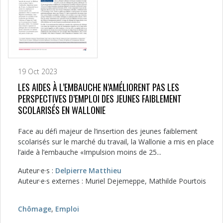
19 Oct 2023
LES AIDES À L’EMBAUCHE N’AMÉLIORENT PAS LES
PERSPECTIVES D’EMPLOI DES JEUNES FAIBLEMENT
SCOLARISÉS EN WALLONIE
Face au défi majeur de l’insertion des jeunes faiblement
scolarisés sur le marché du travail, la Wallonie a mis en place
l’aide à l’embauche «Impulsion moins de 25...
Auteur·e·s :
Delpierre Matthieu
Auteur·e·s externes : Muriel Dejemeppe, Mathilde Pourtois
Chômage
,
Emploi