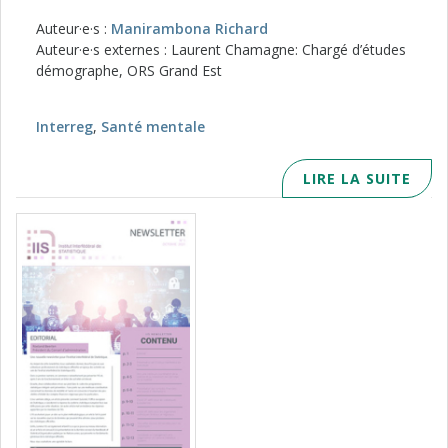
Auteur·e·s :
Manirambona Richard
Auteur·e·s externes : Laurent Chamagne: Chargé d’études
démographe, ORS Grand Est
Interreg
,
Santé mentale
LIRE LA SUITE