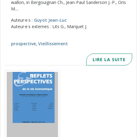
wallon, in Bergouignan Ch., Jean-Paul Sanderson J.-P., Oris
M....
Auteur·e·s :
Guyot Jean-Luc
Auteur·e·s externes : Lits G., Marquet J.
prospective
,
Vieillissement
LIRE LA SUITE