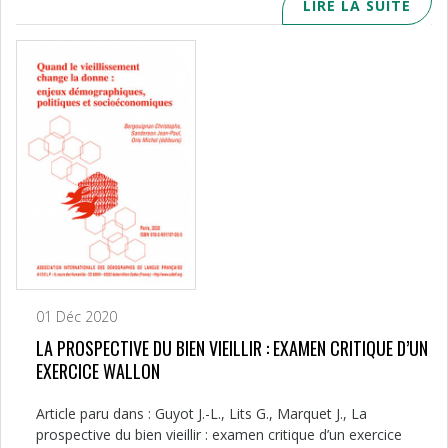
LIRE LA SUITE
01 Déc 2020
LA PROSPECTIVE DU BIEN VIEILLIR : EXAMEN CRITIQUE D’UN
EXERCICE WALLON
Article paru dans : Guyot J.-L., Lits G., Marquet J., La
prospective du bien vieillir : examen critique d’un exercice