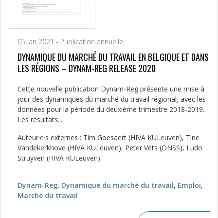
05 Jan 2021 - Publication annuelle
DYNAMIQUE DU MARCHÉ DU TRAVAIL EN BELGIQUE ET DANS
LES RÉGIONS – DYNAM-REG RELEASE 2020
Cette nouvelle publication Dynam-Reg présente une mise à
jour des dynamiques du marché du travail régional, avec les
données pour la période du deuxième trimestre 2018-2019.
Les résultats...
Auteur·e·s externes : Tim Goesaert (HIVA KULeuven), Tine
Vandekerkhove (HIVA KULeuven), Peter Vets (ONSS), Ludo
Struyven (HIVA KULeuven)
Dynam-Reg
,
Dynamique du marché du travail
,
Emploi
,
Marché du travail