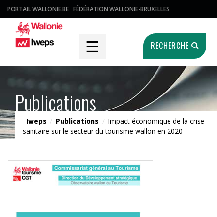
PORTAIL WALLONIE.BE
FÉDÉRATION WALLONIE-BRUXELLES
☰
RECHERCHE
Publications
Iweps
/
Publications
/
Impact économique de la crise
sanitaire sur le secteur du tourisme wallon en 2020