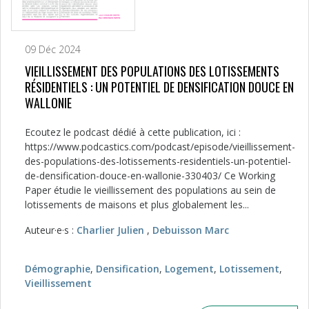
09 Déc 2024
VIEILLISSEMENT DES POPULATIONS DES LOTISSEMENTS
RÉSIDENTIELS : UN POTENTIEL DE DENSIFICATION DOUCE EN
WALLONIE
Ecoutez le podcast dédié à cette publication, ici :
https://www.podcastics.com/podcast/episode/vieillissement-
des-populations-des-lotissements-residentiels-un-potentiel-
de-densification-douce-en-wallonie-330403/ Ce Working
Paper étudie le vieillissement des populations au sein de
lotissements de maisons et plus globalement les...
Auteur·e·s :
Charlier Julien
,
Debuisson Marc
Démographie
,
Densification
,
Logement
,
Lotissement
,
Vieillissement