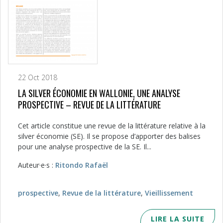
22 Oct 2018
LA SILVER ÉCONOMIE EN WALLONIE, UNE ANALYSE
PROSPECTIVE – REVUE DE LA LITTÉRATURE
Cet article constitue une revue de la littéra­ture relative à la
silver économie (SE). Il se propose d’apporter des balises
pour une analyse prospective de la SE. Il...
Auteur·e·s :
Ritondo Rafaël
prospective
,
Revue de la littérature
,
Vieillissement
LIRE LA SUITE