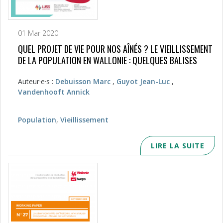
01 Mar 2020
QUEL PROJET DE VIE POUR NOS AÎNÉS ? LE VIEILLISSEMENT
DE LA POPULATION EN WALLONIE : QUELQUES BALISES
Auteur·e·s :
Debuisson Marc
,
Guyot Jean-Luc
,
Vandenhooft Annick
Population
,
Vieillissement
LIRE LA SUITE