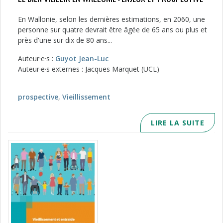
En Wallonie, selon les dernières estimations, en 2060, une
personne sur quatre devrait être âgée de 65 ans ou plus et
près d'une sur dix de 80 ans...
Auteur·e·s :
Guyot Jean-Luc
Auteur·e·s externes : Jacques Marquet (UCL)
prospective
,
Vieillissement
LIRE LA SUITE