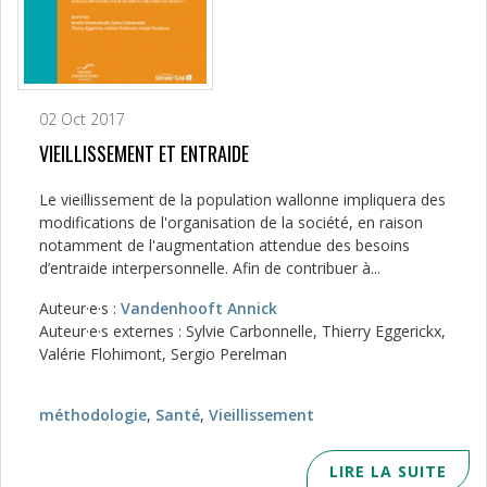
02 Oct 2017
VIEILLISSEMENT ET ENTRAIDE
Le vieillissement de la population wallonne impliquera des
modifications de l'organisation de la société, en raison
notamment de l'augmentation attendue des besoins
d’entraide interpersonnelle. Afin de contribuer à...
Auteur·e·s :
Vandenhooft Annick
Auteur·e·s externes : Sylvie Carbonnelle, Thierry Eggerickx,
Valérie Flohimont, Sergio Perelman
méthodologie
,
Santé
,
Vieillissement
LIRE LA SUITE