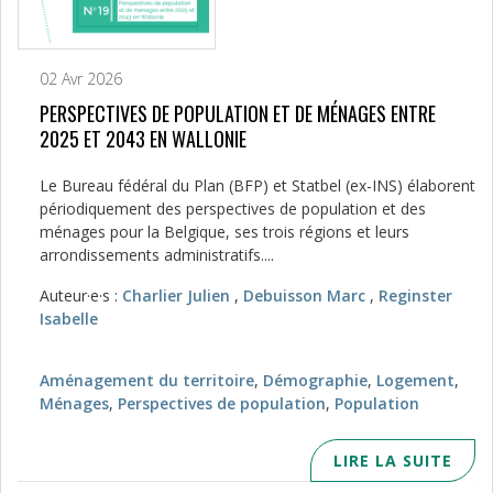
02 Avr 2026
PERSPECTIVES DE POPULATION ET DE MÉNAGES ENTRE
2025 ET 2043 EN WALLONIE
Le Bureau fédéral du Plan (BFP) et Statbel (ex-INS) élaborent
périodiquement des perspectives de population et des
ménages pour la Belgique, ses trois régions et leurs
arrondissements administratifs....
Auteur·e·s :
Charlier Julien
,
Debuisson Marc
,
Reginster
Isabelle
Aménagement du territoire
,
Démographie
,
Logement
,
Ménages
,
Perspectives de population
,
Population
LIRE LA SUITE