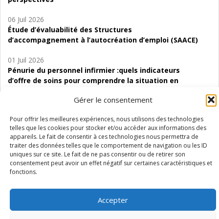
06 Juil 2026
Étude d’évaluabilité des Structures
d’accompagnement à l’autocréation d’emploi (SAACE)
01 Juil 2026
Pénurie du personnel infirmier :quels indicateurs
d’offre de soins pour comprendre la situation en
Wallonie ?
Gérer le consentement
Pour offrir les meilleures expériences, nous utilisons des technologies
telles que les cookies pour stocker et/ou accéder aux informations des
appareils. Le fait de consentir à ces technologies nous permettra de
Mentions légales
Vie privée
Médiateur
Accessibilité
traiter des données telles que le comportement de navigation ou les ID
uniques sur ce site. Le fait de ne pas consentir ou de retirer son
consentement peut avoir un effet négatif sur certaines caractéristiques et
fonctions.
Accepter