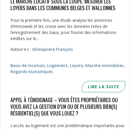
LE MARCHÉ LOCATIF SOUS LA LOUPE. MESURER LES
LOYERS DANS LES COMMUNES BELGES ET WALLONNES
Pour la première fois, une étude analyse les annonces
d’Immoweb et les croise avec les données tirées de
l’enregistrement des baux, pour fournir des informations
inédites sur le...
Auteur·e·s :
Ghesquiere François
Baux de location
,
Logement
,
Loyers
,
Marché immobilier
,
Regards statistiques
LIRE LA SUITE
APPEL À TÉMOIGNAGE – VOUS ÊTES PROPRIÉTAIRES OU
VOUS AVEZ LA GESTION D’UN OU DE PLUSIEURS BIEN(S)
RÉSIDENTIEL(S) QUE VOUS LOUEZ ?
L’accès au logement est une problématique importante pour