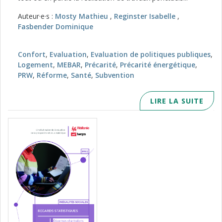
Auteur·e·s :
Mosty Mathieu
,
Reginster Isabelle
,
Fasbender Dominique
Confort
,
Evaluation
,
Evaluation de politiques publiques
,
Logement
,
MEBAR
,
Précarité
,
Précarité énergétique
,
PRW
,
Réforme
,
Santé
,
Subvention
LIRE LA SUITE