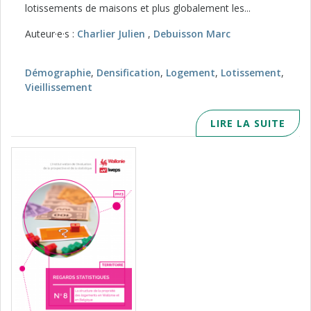
lotissements de maisons et plus globalement les...
Auteur·e·s :
Charlier Julien
,
Debuisson Marc
Démographie
,
Densification
,
Logement
,
Lotissement
,
Vieillissement
LIRE LA SUITE