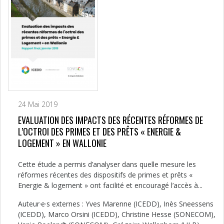
24 Mai 2019
EVALUATION DES IMPACTS DES RÉCENTES RÉFORMES DE
L’OCTROI DES PRIMES ET DES PRÊTS « ENERGIE &
LOGEMENT » EN WALLONIE
Cette étude a permis d’analyser dans quelle mesure les
réformes récentes des dispositifs de primes et prêts «
Energie & logement » ont facilité et encouragé l’accès à...
Auteur·e·s externes : Yves Marenne (ICEDD), Inès Sneessens
(ICEDD), Marco Orsini (ICEDD), Christine Hesse (SONECOM),