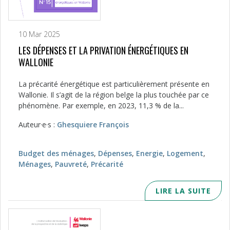
10 Mar 2025
LES DÉPENSES ET LA PRIVATION ÉNERGÉTIQUES EN
WALLONIE
La précarité énergétique est particulièrement présente en
Wallonie. Il s’agit de la région belge la plus touchée par ce
phénomène. Par exemple, en 2023, 11,3 % de la...
Auteur·e·s :
Ghesquiere François
Budget des ménages
,
Dépenses
,
Energie
,
Logement
,
Ménages
,
Pauvreté
,
Précarité
LIRE LA SUITE