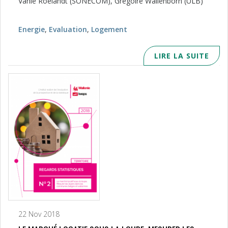
Vanie Roelandt (SONECOM), Grégoire Wallenborn (ULB)
Energie
,
Evaluation
,
Logement
LIRE LA SUITE
22 Nov 2018