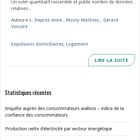
Un volet quantitatif rassemble et publie nombre de données
relatives...
Auteur·e·s :
Deprez Anne
,
Mosty Mathieu
,
Gérard
Vincent
Expulsions domiciliaires
,
Logement
LIRE LA SUITE
Statistiques récentes
Enquête auprès des consommateurs wallons – indice de la
confiance des consommateurs
Production nette d’électricité par vecteur énergétique