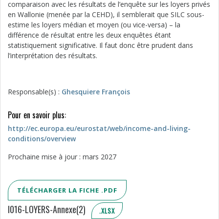
comparaison avec les résultats de l’enquête sur les loyers privés
en Wallonie (menée par la CEHD), il semblerait que SILC sous-
estime les loyers médian et moyen (ou vice-versa) – la
différence de résultat entre les deux enquêtes étant
statistiquement significative. Il faut donc être prudent dans
l’interprétation des résultats.
Responsable(s) :
Ghesquiere François
Pour en savoir plus:
http://ec.europa.eu/eurostat/web/income-and-living-
conditions/overview
Prochaine mise à jour : mars 2027
TÉLÉCHARGER LA FICHE .PDF
I016-LOYERS-Annexe(2)
.XLSX