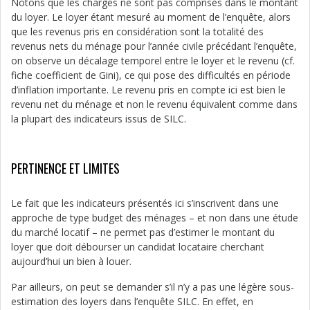
Notons que les charges ne sont pas comprises dans le montant
du loyer. Le loyer étant mesuré au moment de l’enquête, alors
que les revenus pris en considération sont la totalité des
revenus nets du ménage pour l’année civile précédant l’enquête,
on observe un décalage temporel entre le loyer et le revenu (cf.
fiche coefficient de Gini), ce qui pose des difficultés en période
d’inflation importante. Le revenu pris en compte ici est bien le
revenu net du ménage et non le revenu équivalent comme dans
la plupart des indicateurs issus de SILC.
PERTINENCE ET LIMITES
Le fait que les indicateurs présentés ici s’inscrivent dans une
approche de type budget des ménages – et non dans une étude
du marché locatif – ne permet pas d’estimer le montant du
loyer que doit débourser un candidat locataire cherchant
aujourd’hui un bien à louer.
Par ailleurs, on peut se demander s’il n’y a pas une légère sous-
estimation des loyers dans l’enquête SILC. En effet, en