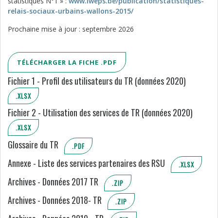
statistiques N°1 » :
www.iweps.be/publication/statistiques-
relais-sociaux-urbains-wallons-2015/
Prochaine mise à jour : septembre 2026
TÉLÉCHARGER LA FICHE .PDF
Fichier 1 - Profil des utilisateurs du TR (données 2020)
.XLSX
Fichier 2 - Utilisation des services de TR (données 2020)
.XLSX
Glossaire du TR
.PDF
Annexe - Liste des services partenaires des RSU
.XLSX
Archives - Données 2017 TR
.ZIP
Archives - Données 2018- TR
.ZIP