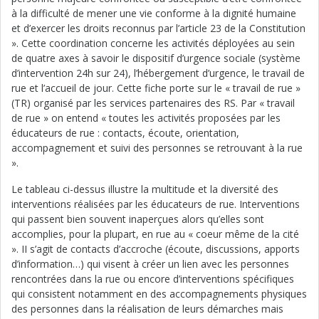
à la difficulté de mener une vie conforme à la dignité humaine
et d’exercer les droits reconnus par l’article 23 de la Constitution
». Cette coordination concerne les activités déployées au sein
de quatre axes à savoir le dispositif d’urgence sociale (système
d’intervention 24h sur 24), l’hébergement d’urgence, le travail de
rue et l’accueil de jour. Cette fiche porte sur le « travail de rue »
(TR) organisé par les services partenaires des RS. Par « travail
de rue » on entend « toutes les activités proposées par les
éducateurs de rue : contacts, écoute, orientation,
accompagnement et suivi des personnes se retrouvant à la rue
».
Le tableau ci-dessus illustre la multitude et la diversité des
interventions réalisées par les éducateurs de rue. Interventions
qui passent bien souvent inaperçues alors qu’elles sont
accomplies, pour la plupart, en rue au « coeur même de la cité
». II s’agit de contacts d’accroche (écoute, discussions, apports
d’information…) qui visent à créer un lien avec les personnes
rencontrées dans la rue ou encore d’interventions spécifiques
qui consistent notamment en des accompagnements physiques
des personnes dans la réalisation de leurs démarches mais