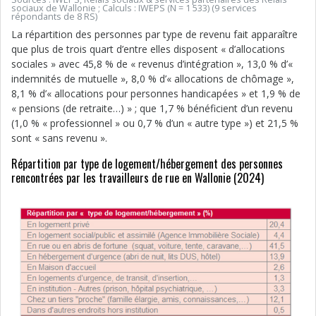
sociaux de Wallonie ; Calculs : IWEPS (N = 1 533) (9 services
répondants de 8 RS)
La répartition des personnes par type de revenu fait apparaître
que plus de trois quart d’entre elles disposent « d’allocations
sociales » avec 45,8 % de « revenus d’intégration », 13,0 % d’«
indemnités de mutuelle », 8,0 % d’« allocations de chômage »,
8,1 % d’« allocations pour personnes handicapées » et 1,9 % de
« pensions (de retraite…) » ; que 1,7 % bénéficient d’un revenu
(1,0 % « professionnel » ou 0,7 % d’un « autre type ») et 21,5 %
sont « sans revenu ».
Répartition par type de logement/hébergement des personnes
rencontrées par les travailleurs de rue en Wallonie (2024)