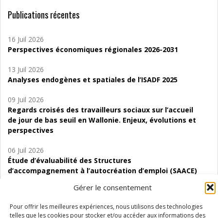
Publications récentes
16 Juil 2026
Perspectives économiques régionales 2026-2031
13 Juil 2026
Analyses endogènes et spatiales de l’ISADF 2025
09 Juil 2026
Regards croisés des travailleurs sociaux sur l’accueil
de jour de bas seuil en Wallonie. Enjeux, évolutions et
perspectives
06 Juil 2026
Étude d’évaluabilité des Structures
d’accompagnement à l’autocréation d’emploi (SAACE)
Gérer le consentement
01 Juil 2026
Pénurie du personnel infirmier :quels indicateurs
Pour offrir les meilleures expériences, nous utilisons des technologies
d’offre de soins pour comprendre la situation en
telles que les cookies pour stocker et/ou accéder aux informations des