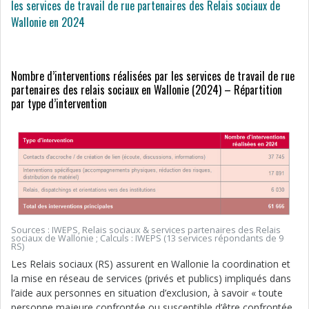
les services de travail de rue partenaires des Relais sociaux de
Wallonie en 2024
Nombre d’interventions réalisées par les services de travail de rue
partenaires des relais sociaux en Wallonie (2024) – Répartition
par type d’intervention
Sources : IWEPS, Relais sociaux & services partenaires des Relais
sociaux de Wallonie ; Calculs : IWEPS (13 services répondants de 9
RS)
Les Relais sociaux (RS) assurent en Wallonie la coordination et
la mise en réseau de services (privés et publics) impliqués dans
l’aide aux personnes en situation d’exclusion, à savoir « toute
personne majeure confrontée ou susceptible d’être confrontée