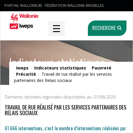
PORTAIL WALLONIE.BE
FÉDÉRATION WALLONIE-BRUXELLES
☰
RECHERCHE
Indicateurs statistiques
Iweps
/
Indicateurs statistiques
/
Pauvreté
,
Précarité
/
Travail de rue réalisé par les services
partenaires des Relais sociaux
Dernières données régionales disponibles au: 01/06/2026
TRAVAIL DE RUE RÉALISÉ PAR LES SERVICES PARTENAIRES DES
RELAIS SOCIAUX
61 666 interventions, c’est le nombre d’interventions réalisées par