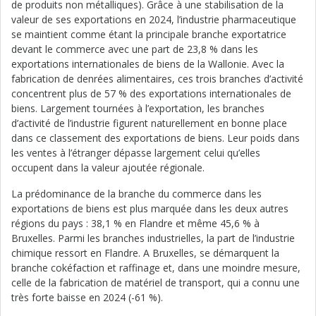
de produits non métalliques). Grâce à une stabilisation de la
valeur de ses exportations en 2024, l’industrie pharmaceutique
se maintient comme étant la principale branche exportatrice
devant le commerce avec une part de 23,8 % dans les
exportations internationales de biens de la Wallonie. Avec la
fabrication de denrées alimentaires, ces trois branches d’activité
concentrent plus de 57 % des exportations internationales de
biens. Largement tournées à l’exportation, les branches
d’activité de l’industrie figurent naturellement en bonne place
dans ce classement des exportations de biens. Leur poids dans
les ventes à l’étranger dépasse largement celui qu’elles
occupent dans la valeur ajoutée régionale.
La prédominance de la branche du commerce dans les
exportations de biens est plus marquée dans les deux autres
régions du pays : 38,1 % en Flandre et même 45,6 % à
Bruxelles. Parmi les branches industrielles, la part de l’industrie
chimique ressort en Flandre. A Bruxelles, se démarquent la
branche cokéfaction et raffinage et, dans une moindre mesure,
celle de la fabrication de matériel de transport, qui a connu une
très forte baisse en 2024 (-61 %).