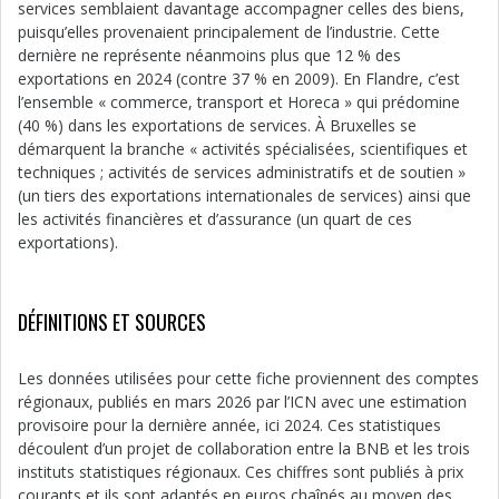
services semblaient davantage accompagner celles des biens,
puisqu’elles provenaient principalement de l’industrie. Cette
dernière ne représente néanmoins plus que 12 % des
exportations en 2024 (contre 37 % en 2009). En Flandre, c’est
l’ensemble « commerce, transport et Horeca » qui prédomine
(40 %) dans les exportations de services. À Bruxelles se
démarquent la branche « activités spécialisées, scientifiques et
techniques ; activités de services administratifs et de soutien »
(un tiers des exportations internationales de services) ainsi que
les activités financières et d’assurance (un quart de ces
exportations).
DÉFINITIONS ET SOURCES
Les données utilisées pour cette fiche proviennent des comptes
régionaux, publiés en mars 2026 par l’ICN avec une estimation
provisoire pour la dernière année, ici 2024. Ces statistiques
découlent d’un projet de collaboration entre la BNB et les trois
instituts statistiques régionaux. Ces chiffres sont publiés à prix
courants et ils sont adaptés en euros chaînés au moyen des