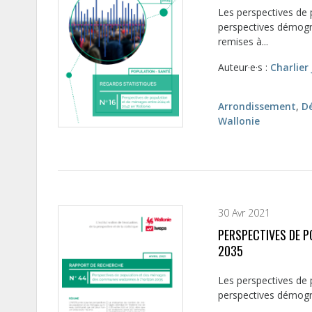
Les perspectives de 
perspectives démogra
remises à...
Auteur·e·s :
Charlier 
Arrondissement
,
D
Wallonie
30 Avr 2021
PERSPECTIVES DE 
2035
Les perspectives de
perspectives démogra