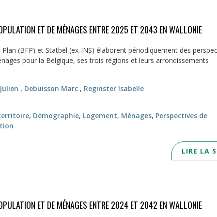
OPULATION ET DE MÉNAGES ENTRE 2025 ET 2043 EN WALLONIE
 Plan (BFP) et Statbel (ex-INS) élaborent périodiquement des perspec
nages pour la Belgique, ses trois régions et leurs arrondissements
Julien
,
Debuisson Marc
,
Reginster Isabelle
rritoire
,
Démographie
,
Logement
,
Ménages
,
Perspectives de
tion
LIRE LA 
OPULATION ET DE MÉNAGES ENTRE 2024 ET 2042 EN WALLONIE