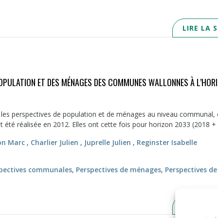
LIRE LA 
POPULATION ET DES MÉNAGES DES COMMUNES WALLONNES À L’HOR
 les perspectives de population et de ménages au niveau communal, 
t été réalisée en 2012. Elles ont cette fois pour horizon 2033 (2018 + 1
on Marc
,
Charlier Julien
,
Juprelle Julien
,
Reginster Isabelle
pectives communales
,
Perspectives de ménages
,
Perspectives de
LIRE LA 