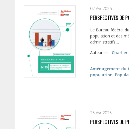
02 Avr 2026
PERSPECTIVES DE P
Le Bureau fédéral du
population et des mé
administratifs....
Auteur·e·s :
Charlier 
Aménagement du te
population
,
Popula
25 Avr 2025
PERSPECTIVES DE P