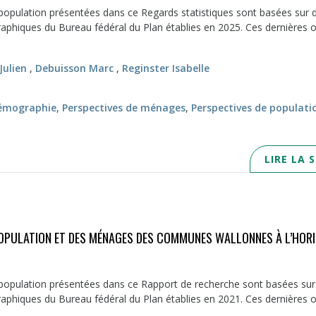
population présentées dans ce Regards statistiques sont basées sur 
phiques du Bureau fédéral du Plan établies en 2025. Ces dernières o
Julien
,
Debuisson Marc
,
Reginster Isabelle
émographie
,
Perspectives de ménages
,
Perspectives de populati
LIRE LA 
POPULATION ET DES MÉNAGES DES COMMUNES WALLONNES À L’HOR
 population présentées dans ce Rapport de recherche sont basées sur
phiques du Bureau fédéral du Plan établies en 2021. Ces dernières on