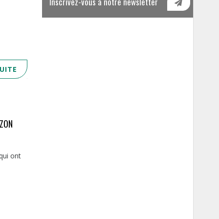
Inscrivez-vous à notre newsletter
SUITE
IZON
qui ont