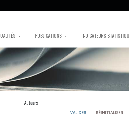
TUALITÉS
PUBLICATIONS
INDICATEURS STATISTIQ
s
Auteurs
VALIDER
-
RÉINITIALISER