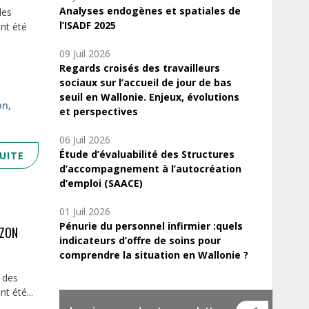
Analyses endogènes et spatiales de
des
l’ISADF 2025
nt été
09 Juil 2026
Regards croisés des travailleurs
sociaux sur l’accueil de jour de bas
seuil en Wallonie. Enjeux, évolutions
on
,
et perspectives
06 Juil 2026
Étude d’évaluabilité des Structures
SUITE
d’accompagnement à l’autocréation
d’emploi (SAACE)
01 Juil 2026
Pénurie du personnel infirmier :quels
IZON
indicateurs d’offre de soins pour
comprendre la situation en Wallonie ?
 des
t été...