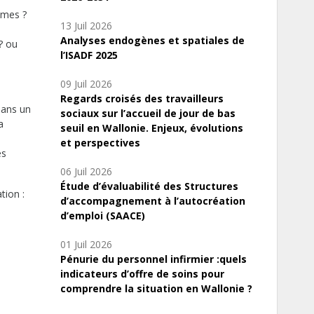
mmes ?
13 Juil 2026
Analyses endogènes et spatiales de
 ? ou
l’ISADF 2025
09 Juil 2026
Regards croisés des travailleurs
 dans un
sociaux sur l’accueil de jour de bas
a
seuil en Wallonie. Enjeux, évolutions
et perspectives
es
06 Juil 2026
Étude d’évaluabilité des Structures
tion :
d’accompagnement à l’autocréation
d’emploi (SAACE)
01 Juil 2026
Pénurie du personnel infirmier :quels
indicateurs d’offre de soins pour
comprendre la situation en Wallonie ?