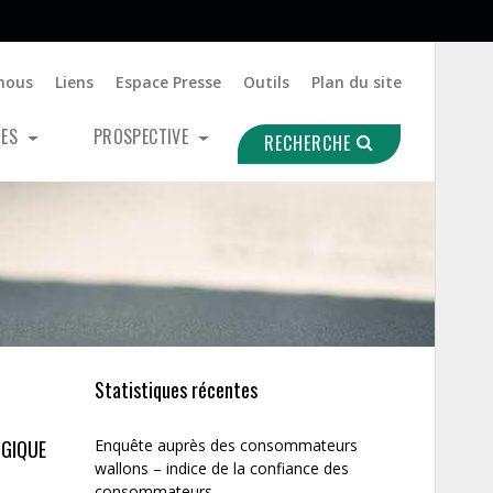
nous
Liens
Espace Presse
Outils
Plan du site
UES
PROSPECTIVE
RECHERCHE
Statistiques récentes
LGIQUE
Enquête auprès des consommateurs
wallons – indice de la confiance des
consommateurs