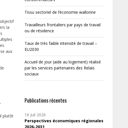
Tissu sectoriel de l’économie wallonne
objectif
Travailleurs frontaliers par pays de travail
ers la
ou de résidence
es
ltiples
Taux de très faible intensité de travail –
ées
EU2030
nse aux
Accueil de jour (aide au logement) réalisé
 de
par les services partenaires des Relais
sociaux
Publications récentes
r
16 Juil 2026
l plutôt
Perspectives économiques régionales
2026-2031