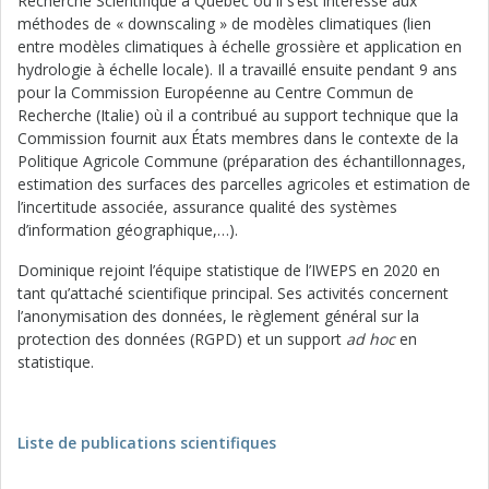
Recherche Scientifique à Québec où il s’est intéressé aux
méthodes de « downscaling » de modèles climatiques (lien
entre modèles climatiques à échelle grossière et application en
hydrologie à échelle locale). Il a travaillé ensuite pendant 9 ans
pour la Commission Européenne au Centre Commun de
Recherche (Italie) où il a contribué au support technique que la
Commission fournit aux États membres dans le contexte de la
Politique Agricole Commune (préparation des échantillonnages,
estimation des surfaces des parcelles agricoles et estimation de
l’incertitude associée, assurance qualité des systèmes
d’information géographique,…).
Dominique rejoint l’équipe statistique de l’IWEPS en 2020 en
tant qu’attaché scientifique principal. Ses activités concernent
l’anonymisation des données, le règlement général sur la
protection des données (RGPD) et un support
ad hoc
en
statistique.
Liste de publications scientifiques