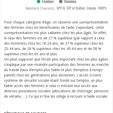
Femmes
Hommes
Highcharts | Source(s) :
SPP-IS, SFP et Statbel ; Calculs : IWEPS
Pour chaque catégorie d’âge, on observe une surreprésentation
des femmes chez les bénéficiaires de l’aide. Cependant, cette
surreprésentation est plus saillante chez les plus âgés. En effet,
le taux des femmes est de 27 % supérieur (par rapport à celui
des hommes) chez les 18-24 ans, de 37 % supérieur chez les
25-44 ans, de 29 % supérieur chez les 45-64 ans et de 58 %
supérieur chez les 65 ans et plus.
On peut supposer que l’écart plus important chez les plus âgées
s’explique par une moindre participation des femmes au marché
du travail (taux d’emploi plus faible et plus d’emplois à temps
partiel) chez les générations plus anciennes. L’accès à notre
système de sécurité sociale étant fondé sur l’emploi, un plus
faible accès des femmes à celui-ci entrave leur accès aux
diverses prestations sociales (allocations de chômage, pensions
de retraite, …). Ce qui in fine les oblige à recourir à l’aide sociale.