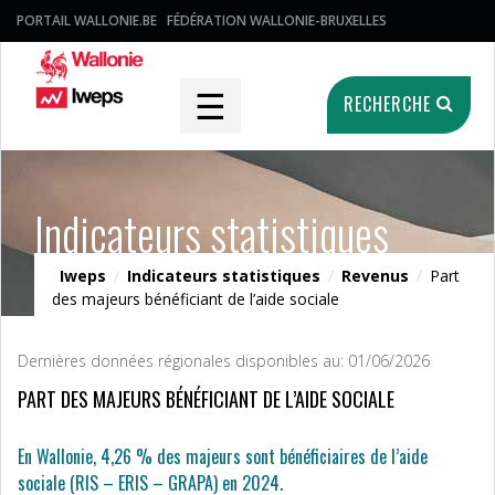
PORTAIL WALLONIE.BE
FÉDÉRATION WALLONIE-BRUXELLES
☰
RECHERCHE
Indicateurs statistiques
Iweps
/
Indicateurs statistiques
/
Revenus
/
Part
des majeurs bénéficiant de l’aide sociale
Dernières données régionales disponibles au: 01/06/2026
PART DES MAJEURS BÉNÉFICIANT DE L’AIDE SOCIALE
En Wallonie, 4,26 % des majeurs sont bénéficiaires de l’aide
sociale (RIS – ERIS – GRAPA) en 2024.