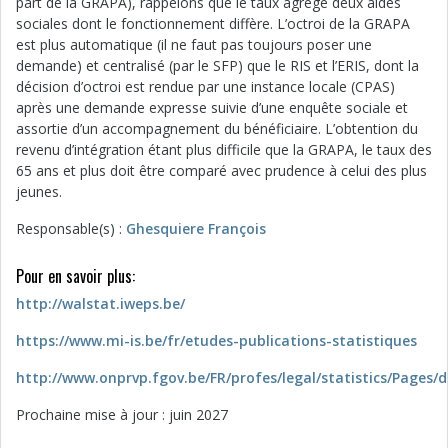
part de la GRAPA), rappelons que le taux agrège deux aides
sociales dont le fonctionnement diffère. L’octroi de la GRAPA
est plus automatique (il ne faut pas toujours poser une
demande) et centralisé (par le SFP) que le RIS et l’ERIS, dont la
décision d’octroi est rendue par une instance locale (CPAS)
après une demande expresse suivie d’une enquête sociale et
assortie d’un accompagnement du bénéficiaire. L’obtention du
revenu d’intégration étant plus difficile que la GRAPA, le taux des
65 ans et plus doit être comparé avec prudence à celui des plus
jeunes.
Responsable(s) :
Ghesquiere François
Pour en savoir plus:
http://walstat.iweps.be/
https://www.mi-is.be/fr/etudes-publications-statistiques
http://www.onprvp.fgov.be/FR/profes/legal/statistics/Pages/
Prochaine mise à jour : juin 2027