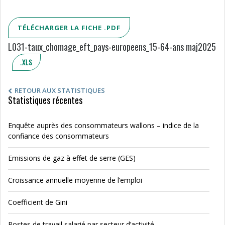
TÉLÉCHARGER LA FICHE .PDF
L031-taux_chomage_eft_pays-europeens_15-64-ans maj2025
.XLS
RETOUR AUX STATISTIQUES
Statistiques récentes
Enquête auprès des consommateurs wallons – indice de la
confiance des consommateurs
Emissions de gaz à effet de serre (GES)
Croissance annuelle moyenne de l’emploi
Coefficient de Gini
Postes de travail salarié par secteur d’activité