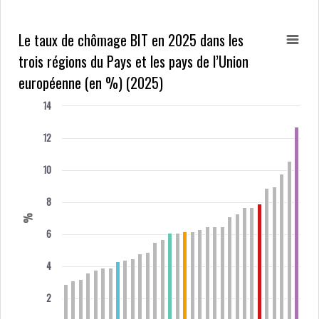
Le taux de chômage BIT en 2025 dans les
trois régions du Pays et les pays de l’Union
européenne (en %) (2025)
14
12
10
8
%
6
4
2