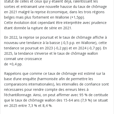
statut de celles et ceux qui y étaient déjà, ralentissant les
sorties et entrainant une nouvelle hausse du taux de chômage
en 2021 malgré la reprise économique, dans les trois régions
belges mais plus fortement en Wallonie (+1,5pp).
Cette évolution doit cependant être interprétée avec prudence
étant donnée la rupture de série en 2021.
En 2022, la reprise se poursuit et le taux de chômage affiche à
nouveau une tendance à la baisse (-0,5 p.p. en Wallonie), cette
tendance se poursuit en 2023 (-0,2 pp) et en 2024 (-0,7 pp). En
2025, la tendance s’inverse et le taux de chômage wallon
connait une croissance
de +0,4 pp.
Rappelons que comme ce taux de chômage est estimé sur la
base d’une enquête (harmonisée afin de permettre les
comparaisons internationales), les intervalles de confiance sont
nécessaires pour rendre compte des erreurs liées à
l’échantillonnage. Ainsi, on peut affirmer avec 95 % de certitude
que le taux de chômage wallon des 15-64 ans (7,9 %) se situait
en 2025 entre 7,3 % et 8,4 %.