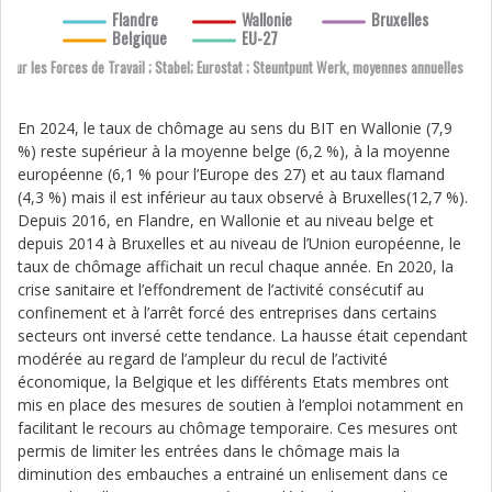
Flandre
Wallonie
Bruxelles
Belgique
EU-27
s sur les Forces de Travail ; Stabel; Eurostat ; Steuntpunt Werk, moyennes annuelles
En 2024, le taux de chômage au sens du BIT en Wallonie (7,9
%) reste supérieur à la moyenne belge (6,2 %), à la moyenne
européenne (6,1 % pour l’Europe des 27) et au taux flamand
(4,3 %) mais il est inférieur au taux observé à Bruxelles(12,7 %).
Depuis 2016, en Flandre, en Wallonie et au niveau belge et
depuis 2014 à Bruxelles et au niveau de l’Union européenne, le
taux de chômage affichait un recul chaque année. En 2020, la
crise sanitaire et l’effondrement de l’activité consécutif au
confinement et à l’arrêt forcé des entreprises dans certains
secteurs ont inversé cette tendance. La hausse était cependant
modérée au regard de l’ampleur du recul de l’activité
économique, la Belgique et les différents Etats membres ont
mis en place des mesures de soutien à l’emploi notamment en
facilitant le recours au chômage temporaire. Ces mesures ont
permis de limiter les entrées dans le chômage mais la
diminution des embauches a entrainé un enlisement dans ce