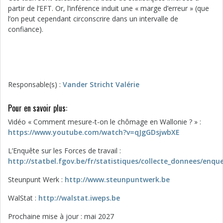
partir de l’EFT. Or, l’inférence induit une « marge d’erreur » (que
l’on peut cependant circonscrire dans un intervalle de
confiance).
Responsable(s) :
Vander Stricht Valérie
Pour en savoir plus:
Vidéo « Comment mesure-t-on le chômage en Wallonie ? » :
https://www.youtube.com/watch?v=qJgGDsjwbXE
L’Enquête sur les Forces de travail :
http://statbel.fgov.be/fr/statistiques/collecte_donnees/enque
Steunpunt Werk :
http://www.steunpuntwerk.be
WalStat :
http://walstat.iweps.be
Prochaine mise à jour : mai 2027