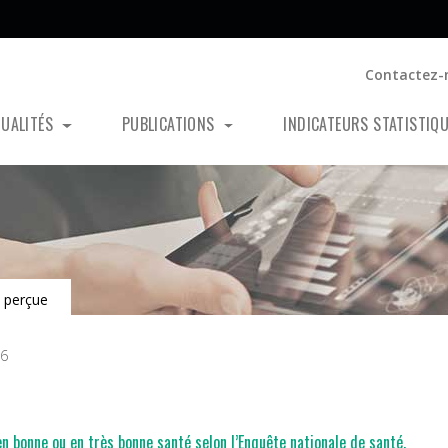
Contactez-
TUALITÉS
PUBLICATIONS
INDICATEURS STATISTIQ
 perçue
26
 bonne ou en très bonne santé selon l’Enquête nationale de santé.