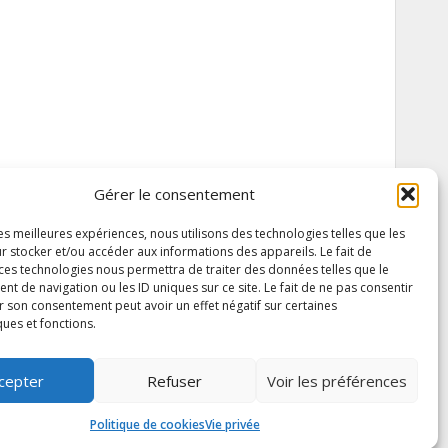
Gérer le consentement
les meilleures expériences, nous utilisons des technologies telles que les
r stocker et/ou accéder aux informations des appareils. Le fait de
 ces technologies nous permettra de traiter des données telles que le
 de navigation ou les ID uniques sur ce site. Le fait de ne pas consentir
r son consentement peut avoir un effet négatif sur certaines
ques et fonctions.
cepter
Refuser
Voir les préférences
Politique de cookies
Vie privée