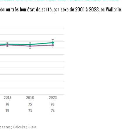
 bon ou très bon état de santé, par sexe de 2001 à 2023, en Wallonie
ano ; Calculs : Hisia