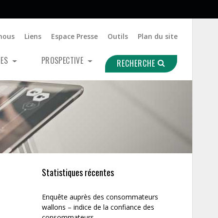
nous
Liens
Espace Presse
Outils
Plan du site
UES
PROSPECTIVE
RECHERCHE
Statistiques récentes
Enquête auprès des consommateurs
wallons – indice de la confiance des
consommateurs