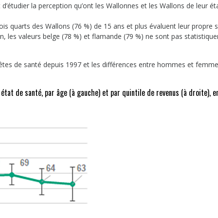
’étudier la perception qu’ont les Wallonnes et les Wallons de leur ét
rois quarts des Wallons (76 %) de 15 ans et plus évaluent leur propre 
, les valeurs belge (78 %) et flamande (79 %) ne sont pas statistiqu
uêtes de santé depuis 1997 et les différences entre hommes et femme
état de santé, par âge (à gauche) et par quintile de revenus (à droite), e