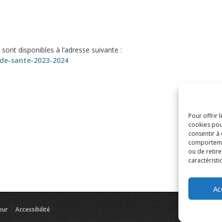
sont disponibles à l’adresse suivante :
-de-sante-2023-2024
Pour offrir 
cookies pou
consentir à
comportement
ou de retire
caractéristi
Ac
eur
Accessibilité