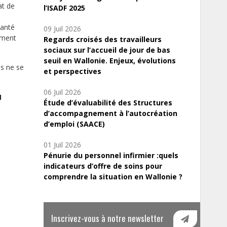
at de
l’ISADF 2025
santé
09 Juil 2026
ement
Regards croisés des travailleurs
sociaux sur l’accueil de jour de bas
seuil en Wallonie. Enjeux, évolutions
s ne se
et perspectives
06 Juil 2026
n
Étude d’évaluabilité des Structures
d’accompagnement à l’autocréation
d’emploi (SAACE)
01 Juil 2026
Pénurie du personnel infirmier :quels
indicateurs d’offre de soins pour
comprendre la situation en Wallonie ?
Inscrivez-vous à notre newsletter