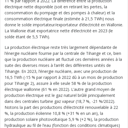
11 % par rapport à 2022. La différence entre la production
électrique nette disponible (soit en retirant les pertes, la
consommation du pompage et des pompes à chaleur) et la
consommation électrique finale (estimée à 21,5 TWh) nous
donne le solde importateur/exportateur d’électricité en Wallonie.
La Wallonie était exportatrice nette d’électricité en 2023 (le
solde étant de 5,5 TWh).
La production électrique reste très largement dépendante de
l’énergie nucléaire fournie par la centrale de Tihange et ce, bien
que la production nucléaire ait fluctué ces dernières années à la
suite des diverses mises à l’arrêt des différentes unités de
Tihange. En 2023, l’énergie nucléaire, avec une production de
16,5 TWh (-15 % par rapport à 2022 dû à un mois de production
pour Tihange 2), assure à elle seule 58 % de la production
électrique wallonne (61 % en 2022). L’autre grand moyen de
production électrique est le gaz naturel brûlé principalement
dans des centrales turbine gaz vapeur (18,7 %, -21 %/2022).
Notons la part des productions d’électricité renouvelable à 22
%, la production éolienne 10,8 % (+31 % en un an), la
production solaire photovoltaïque 5,9 % (+2 %), la production
hydraulique au fil de l’eau (fonction des conditions climatiques)