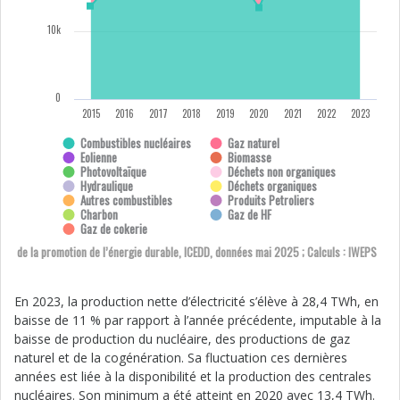
10k
0
2015
2016
2017
2018
2019
2020
2021
2022
2023
Combustibles nucléaires
Gaz naturel
Eolienne
Biomasse
Photovoltaïque
Déchets non organiques
Hydraulique
Déchets organiques
Autres combustibles
Produits Petroliers
Charbon
Gaz de HF
Gaz de cokerie
ion de la promotion de l’énergie durable, ICEDD, données mai 2025 ; Calculs : IWEPS
En 2023, la production nette d’électricité s’élève à 28,4 TWh, en
baisse de 11 % par rapport à l’année précédente, imputable à la
baisse de production du nucléaire, des productions de gaz
naturel et de la cogénération. Sa fluctuation ces dernières
années est liée à la disponibilité et la production des centrales
nucléaires. Son minimum a été atteint en 2020 avec 13,4 TWh.