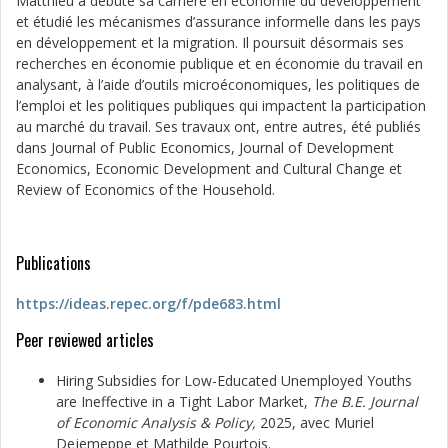
Matthieu a débuté sa carrière en économie du développement
et étudié les mécanismes d’assurance informelle dans les pays
en développement et la migration. Il poursuit désormais ses
recherches en économie publique et en économie du travail en
analysant, à l’aide d’outils microéconomiques, les politiques de
l’emploi et les politiques publiques qui impactent la participation
au marché du travail. Ses travaux ont, entre autres, été publiés
dans Journal of Public Economics, Journal of Development
Economics, Economic Development and Cultural Change et
Review of Economics of the Household.
Publications
https://ideas.repec.org/f/pde683.html
Peer reviewed articles
Hiring Subsidies for Low-Educated Unemployed Youths
are Ineffective in a Tight Labor Market,
The B.E. Journal
of Economic Analysis & Policy,
2025, avec Muriel
Dejemeppe et Mathilde Pourtois.