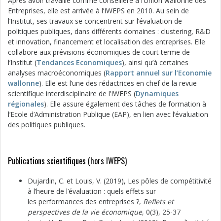
Après avoir travaillé comme conseillère à l’Union wallonne des
Entreprises, elle est arrivée à l’IWEPS en 2010. Au sein de
l’Institut, ses travaux se concentrent sur l’évaluation de
politiques publiques, dans différents domaines : clustering, R&D
et innovation, financement et localisation des entreprises. Elle
collabore aux prévisions économiques de court terme de
l’Institut (
Tendances Economiques
), ainsi qu’à certaines
analyses macroéconomiques (
Rapport annuel sur l’Economie
wallonne
). Elle est l’une des rédactrices en chef de la revue
scientifique interdisciplinaire de l’IWEPS (
Dynamiques
régionales
). Elle assure également des tâches de formation à
l’Ecole d’Administration Publique (EAP), en lien avec l’évaluation
des politiques publiques.
Publications scientifiques (hors IWEPS)
Dujardin, C. et Louis, V. (2019), Les pôles de compétitivité
à l’heure de l’évaluation : quels effets sur
les performances des entreprises ?,
Reflets et
perspectives de la vie économique
, 0(3), 25-37