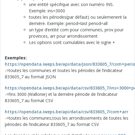
une entité spécifique avec son numéro INS.
Exemple: ins=3000
toutes les périodes(par défaut) ou seulemenent la
dernière. Exemple: period=last period=all
un type d’entité com pour communes, prov pour
provinces, arr pour arrondissement
Les options sont cumulables avec le signe +
Exemples:
https://opendata.iweps.be/api/data/json/833605_7/com+perio
->toutes les communes et toutes les périodes de l’indicateur
833605_7 au format JSON
https://opendata.iweps.be/api/data/csv/833605_7/ins=3000+p
->l’ins 3000 (Wallonie) et la dernière période de l’indicateur
833605_7 au format CSV
https://opendata.iweps.be/api/data/csv/833605_7/com+arr
->toutes les communes,tous les arrondissements de toutes les
périodes de l’indicateur 833605_7 au format CSV