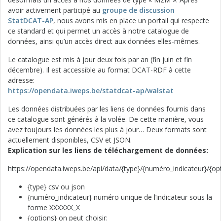
avoir activement participé au
groupe de discussion
StatDCAT-AP
, nous avons mis en place un portail qui respecte
ce standard et qui permet un accès à notre catalogue de
données, ainsi qu’un accès direct aux données elles-mêmes.
Le catalogue est mis à jour deux fois par an (fin juin et fin
décembre). Il est accessible au format DCAT-RDF à cette
adresse:
https://opendata.iweps.be/statdcat-ap/walstat
Les données distribuées par les liens de données fournis dans
ce catalogue sont générés à la volée. De cette manière, vous
avez toujours les données les plus à jour… Deux formats sont
actuellement disponibles, CSV et JSON.
Explication sur les liens de téléchargement de données:
https://opendata.iweps.be/api/data/{type}/{numéro_indicateur}/{op
{type} csv ou json
{numéro_indicateur} numéro unique de l’indicateur sous la
forme XXXXXX_X
{options} on peut choisir: