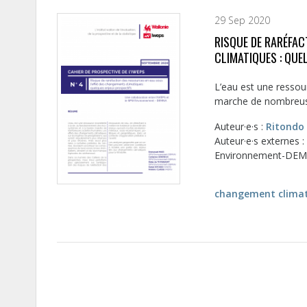
29 Sep 2020
RISQUE DE RARÉFAC
CLIMATIQUES : QUE
L’eau est une ressou
marche de nombreuses
Auteur·e·s :
Ritondo
Auteur·e·s externe
Environnement-DEM
changement clima