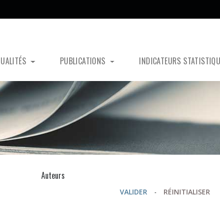
TUALITÉS
PUBLICATIONS
INDICATEURS STATISTIQ
s
Auteurs
VALIDER
-
RÉINITIALISER