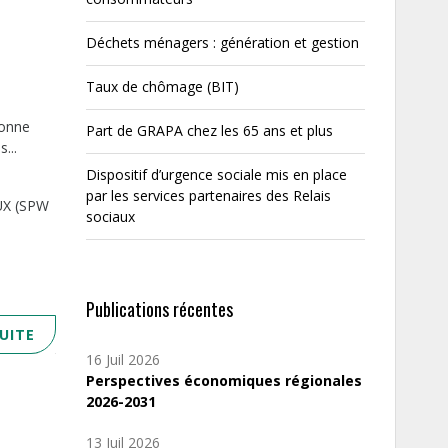
Déchets ménagers : génération et gestion
Taux de chômage (BIT)
bonne
Part de GRAPA chez les 65 ans et plus
...
Dispositif d’urgence sociale mis en place
par les services partenaires des Relais
UX (SPW
sociaux
Publications récentes
SUITE
16 Juil 2026
Perspectives économiques régionales
2026-2031
13 Juil 2026