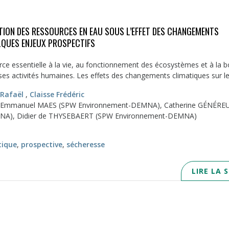
TION DES RESSOURCES EN EAU SOUS L’EFFET DES CHANGEMENTS
LQUES ENJEUX PROSPECTIFS
rce essentielle à la vie, au fonctionnement des écosystèmes et à la 
 activités humaines. Les effets des changements climatiques sur les
 Rafaël
,
Claisse Frédéric
s : Emmanuel MAES (SPW Environnement-DEMNA), Catherine GÉNÉRE
NA), Didier de THYSEBAERT (SPW Environnement-DEMNA)
tique
,
prospective
,
sécheresse
LIRE LA 