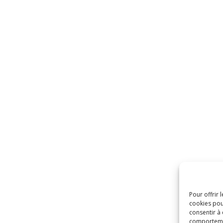
Pour offrir 
cookies pou
consentir à
comportement