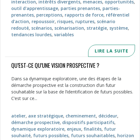
interaction
,
intérêts divergents
,
menaces
,
opportunités
,
outil d'apprentissage
,
parties prenantes
,
parties-
prenantes
,
perceptions
,
rapports de force
,
référentiel
d'action
,
repoussoir
,
risques
,
ruptures
,
scénario
redouté
,
scénarios
,
scénarisation
,
stratégie
,
système
,
tendances lourdes
,
variables
LIRE LA SUITE
QU’EST-CE QU’UNE VISION PROSPECTIVE ?
Dans sa dynamique exploratoire, une des étapes de la
démarche prospective est la construction d’un futur
souhaitable sur la base de l’identification de futurs possibles.
C’est sur ce...
atelier
,
axe stratégique
,
cheminement
,
décideur
,
démarche prospective
,
dispositifs participatifs
,
dynamique exploratoire
,
enjeux
,
finalités
,
futur
souhaité
,
futurs possibles
,
futurs souhaitables
,
horizon