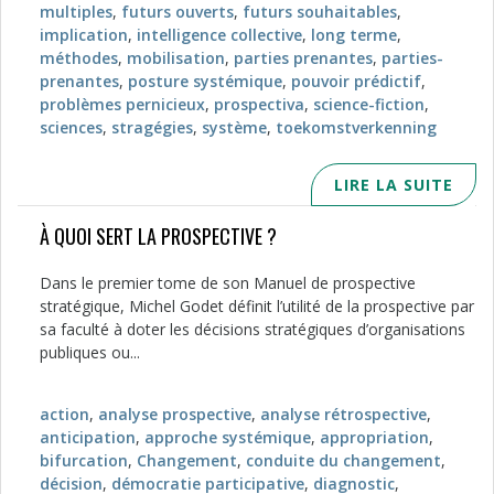
multiples
,
futurs ouverts
,
futurs souhaitables
,
implication
,
intelligence collective
,
long terme
,
méthodes
,
mobilisation
,
parties prenantes
,
parties-
prenantes
,
posture systémique
,
pouvoir prédictif
,
problèmes pernicieux
,
prospectiva
,
science-fiction
,
sciences
,
stragégies
,
système
,
toekomstverkenning
LIRE LA SUITE
À QUOI SERT LA PROSPECTIVE ?
Dans le premier tome de son Manuel de prospective
stratégique, Michel Godet définit l’utilité de la prospective par
sa faculté à doter les décisions stratégiques d’organisations
publiques ou...
action
,
analyse prospective
,
analyse rétrospective
,
anticipation
,
approche systémique
,
appropriation
,
bifurcation
,
Changement
,
conduite du changement
,
décision
,
démocratie participative
,
diagnostic
,