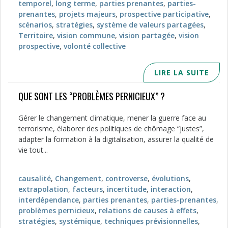
temporel
,
long terme
,
parties prenantes
,
parties-
prenantes
,
projets majeurs
,
prospective participative
,
scénarios
,
stratégies
,
système de valeurs partagées
,
Territoire
,
vision commune
,
vision partagée
,
vision
prospective
,
volonté collective
LIRE LA SUITE
QUE SONT LES “PROBLÈMES PERNICIEUX” ?
Gérer le changement climatique, mener la guerre face au
terrorisme, élaborer des politiques de chômage “justes”,
adapter la formation à la digitalisation, assurer la qualité de
vie tout...
causalité
,
Changement
,
controverse
,
évolutions
,
extrapolation
,
facteurs
,
incertitude
,
interaction
,
interdépendance
,
parties prenantes
,
parties-prenantes
,
problèmes pernicieux
,
relations de causes à effets
,
stratégies
,
systémique
,
techniques prévisionnelles
,