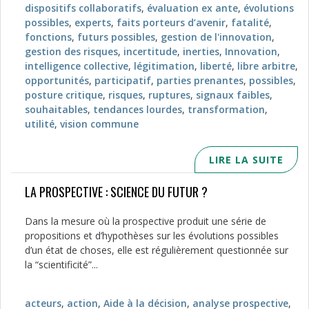
dispositifs collaboratifs
,
évaluation ex ante
,
évolutions
possibles
,
experts
,
faits porteurs d’avenir
,
fatalité
,
fonctions
,
futurs possibles
,
gestion de l'innovation
,
gestion des risques
,
incertitude
,
inerties
,
Innovation
,
intelligence collective
,
légitimation
,
liberté
,
libre arbitre
,
opportunités
,
participatif
,
parties prenantes
,
possibles
,
posture critique
,
risques
,
ruptures
,
signaux faibles
,
souhaitables
,
tendances lourdes
,
transformation
,
utilité
,
vision commune
LIRE LA SUITE
LA PROSPECTIVE : SCIENCE DU FUTUR ?
Dans la mesure où la prospective produit une série de
propositions et d’hypothèses sur les évolutions possibles
d’un état de choses, elle est régulièrement questionnée sur
la “scientificité”...
acteurs
,
action
,
Aide à la décision
,
analyse prospective
,