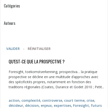
Catégories
Auteurs
VALIDER
-
RÉINITIALISER
QU’EST-CE QUE LA PROSPECTIVE ?
Foresight, toekomstverkenning, prospectiva… la pratique
prospective se décline en une multitude d’approches avec
des spécificités propres, notamment en fonction des
traditions régionales (Coates, Durance et Godet 2010 ; Petit...
action
,
complexité
,
controverse
,
court terme
,
crise
,
décideur
,
décision
,
enjeux
,
expertises
,
Foresight
,
futurs