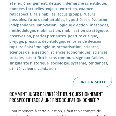
atelier
,
Changement
,
décision
,
démarche scientifique
,
données factuelles
,
enjeux
,
entretien
,
examen
rétrospectif
,
falsifiabilité
,
focus groups
,
futurs
possibles
,
futurs souhaitables
,
hypothèses d'évolution
,
indépendance
,
Innovation
,
logique d'action
,
méthodes
,
méthodologie
,
mobilisation
,
mobilisation stratégique
,
observation
,
parties prenantes
,
posture critique
,
préjugé
,
prescrits déontologiques
,
prise de décision
,
rupture épistémologique
,
scénarisation
,
sciences
,
sciences de la gestion
,
sciences économiques
,
sciences
sociales
,
scientificité
,
sens commun
,
signaux faibles
,
singularité historique
,
sociologie
,
système
,
tendances
,
utilité
,
valeurs
,
validation
LIRE LA SUITE
COMMENT JUGER DE L’INTÉRÊT D’UN QUESTIONNEMENT
PROSPECTIF FACE À UNE PRÉOCCUPATION DONNÉE ?
Pour répondre à cette question, il faut tenir compte de