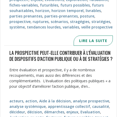
fiches-variables
,
futuribles
,
futurs possibles
,
futurs
souhaitables
,
horizon
,
horizon temporel
,
livrables
,
parties prenantes
,
parties-prenantes
,
posture
,
prospective
,
ruptures
,
scénarios
,
stragégies
,
stratégies
,
système
,
tendances lourdes
,
variables
,
veille prospective
LIRE LA SUITE
LA PROSPECTIVE PEUT-ELLE CONTRIBUER À L’ÉVALUATION
DE DISPOSITIFS D’ACTION PUBLIQUE OU À DE STRATÉGIES ?
Entre évaluation et prospective, il y a de nombreux
recoupements, mais aussi des différences et des
complémentarités. L’évaluation des politiques publiques « a
pour objectif d’améliorer l’action publique, d’en...
acteurs
,
action
,
Aide à la décision
,
analyse prospective
,
analyse systémique
,
apprentissage collectif
,
causalité
,
décideur
,
décision
,
démarches
,
enjeux
,
Evaluation
,