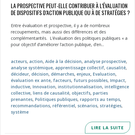
LA PROSPECTIVE PEUT-ELLE CONTRIBUER À L’ÉVALUATION
DE DISPOSITIFS D’ACTION PUBLIQUE OU À DE STRATÉGIES ?
Entre évaluation et prospective, il y a de nombreux
recoupements, mais aussi des différences et des
complémentarités. L’évaluation des politiques publiques « a
pour objectif d’améliorer l’action publique, d’en...
acteurs
,
action
,
Aide à la décision
,
analyse prospective
,
analyse systémique
,
apprentissage collectif
,
causalité
,
décideur
,
décision
,
démarches
,
enjeux
,
Evaluation
,
évaluation ex ante
,
facteurs
,
futurs possibles
,
Impact
,
inductive
,
Innovation
,
institutionnalisation
,
intelligence
collective
,
liens de causalité
,
objectifs
,
parties
prenantes
,
Politiques publiques
,
rapports au temps
,
recommandations
,
référentiel
,
scénarios
,
stratégies
,
système
LIRE LA SUITE