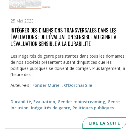
25 Mai 2023
INTÉGRER DES DIMENSIONS TRANSVERSALES DANS LES
ÉVALUATIONS : DE L’ÉVALUATION SENSIBLE AU GENRE À
L’ÉVALUATION SENSIBLE À LA DURABILITÉ
Les inégalités de genre persistantes dans tous les domaines
de nos sociétés présentent autant d’injustices que les
politiques publiques se doivent de corriger. Plus largement, à
l’heure des...
Auteur·e·s :
Fonder Muriel
,
O’Dorchai Sile
Durabilité
,
Evaluation
,
Gender mainstreaming
,
Genre
,
Inclusion
,
Inégalités de genre
,
Politiques publiques
LIRE LA SUITE