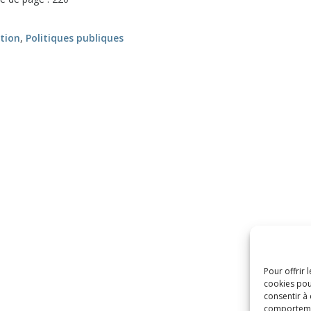
tion
,
Politiques publiques
Pour offrir 
cookies pou
consentir à
comportement