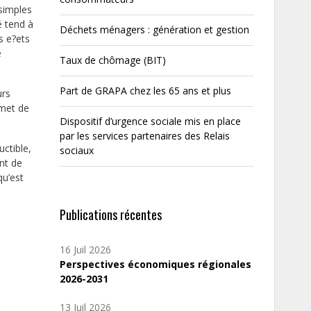
 simples
é tend à
Déchets ménagers : génération et gestion
s e?ets
e
Taux de chômage (BIT)
Part de GRAPA chez les 65 ans et plus
urs
rmet de
Dispositif d’urgence sociale mis en place
par les services partenaires des Relais
ctible,
sociaux
ent de
qu’est
Publications récentes
16 Juil 2026
Perspectives économiques régionales
2026-2031
13 Juil 2026