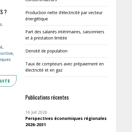
ES ?
Production nette d’électricité par vecteur
énergétique
és.
Part des salariés intérimaires, saisonniers
et à prestation limitée
té
,
Densité de population
ductive
,
tiques
Taux de compteurs avec prépaiement en
électricité et en gaz
SUITE
Publications récentes
16 Juil 2026
Perspectives économiques régionales
2026-2031