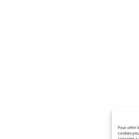
Pour offrir 
cookies pou
consentir à