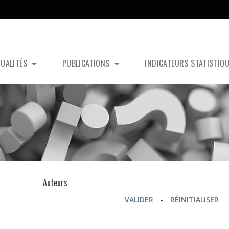
TUALITÉS
PUBLICATIONS
INDICATEURS STATISTIQ
s
Auteurs
VALIDER
-
RÉINITIALISER