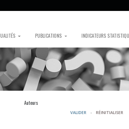
TUALITÉS
PUBLICATIONS
INDICATEURS STATISTIQ
s
Auteurs
VALIDER
-
RÉINITIALISER