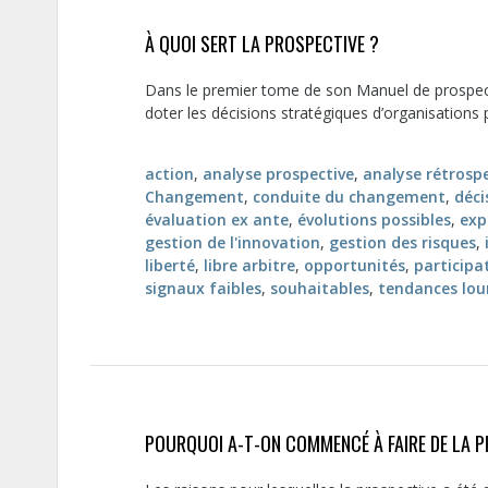
À QUOI SERT LA PROSPECTIVE ?
Dans le premier tome de son Manuel de prospective
doter les décisions stratégiques d’organisations p
action
,
analyse prospective
,
analyse rétrosp
Changement
,
conduite du changement
,
déci
évaluation ex ante
,
évolutions possibles
,
exp
gestion de l'innovation
,
gestion des risques
,
liberté
,
libre arbitre
,
opportunités
,
participa
signaux faibles
,
souhaitables
,
tendances lou
POURQUOI A-T-ON COMMENCÉ À FAIRE DE LA P