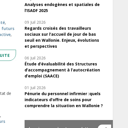
Analyses endogènes et spatiales de
l’ISADF 2025
09 Juil 2026
ité
,
Regards croisés des travailleurs
,
futurs
sociaux sur l’accueil de jour de bas
active
,
seuil en Wallonie. Enjeux, évolutions
et perspectives
SUITE
06 Juil 2026
Étude d’évaluabilité des Structures
d’accompagnement à l’autocréation
d’emploi (SAACE)
01 Juil 2026
état de
Pénurie du personnel infirmier :quels
indicateurs d’offre de soins pour
comprendre la situation en Wallonie ?
,
urs