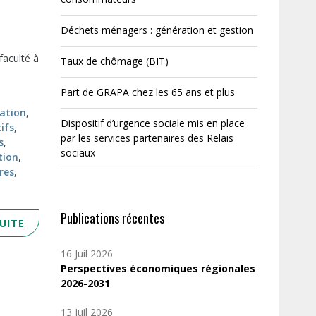
Déchets ménagers : génération et gestion
faculté à
Taux de chômage (BIT)
Part de GRAPA chez les 65 ans et plus
cation
,
Dispositif d’urgence sociale mis en place
ifs
,
par les services partenaires des Relais
s
,
sociaux
tion
,
res
,
Publications récentes
SUITE
16 Juil 2026
Perspectives économiques régionales
2026-2031
13 Juil 2026