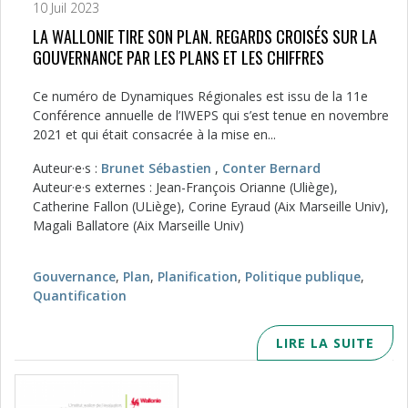
10 Juil 2023
LA WALLONIE TIRE SON PLAN. REGARDS CROISÉS SUR LA
GOUVERNANCE PAR LES PLANS ET LES CHIFFRES
Ce numéro de Dynamiques Régionales est issu de la 11e
Conférence annuelle de l’IWEPS qui s’est tenue en novembre
2021 et qui était consacrée à la mise en...
Auteur·e·s :
Brunet Sébastien
,
Conter Bernard
Auteur·e·s externes : Jean-François Orianne (Uliège),
Catherine Fallon (ULiège), Corine Eyraud (Aix Marseille Univ),
Magali Ballatore (Aix Marseille Univ)
Gouvernance
,
Plan
,
Planification
,
Politique publique
,
Quantification
LIRE LA SUITE