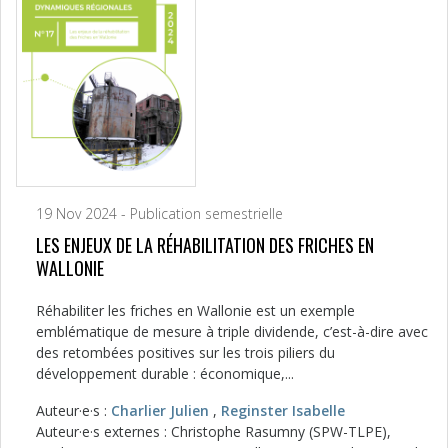
19 Nov 2024 - Publication semestrielle
LES ENJEUX DE LA RÉHABILITATION DES FRICHES EN
WALLONIE
Réhabiliter les friches en Wallonie est un exemple
emblématique de mesure à triple dividende, c’est-à-dire avec
des retombées positives sur les trois piliers du
développement durable : économique,...
Auteur·e·s :
Charlier Julien
,
Reginster Isabelle
Auteur·e·s externes : Christophe Rasumny (SPW-TLPE),