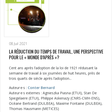
08 Juil 2021
LA RÉDUCTION DU TEMPS DE TRAVAIL, UNE PERSPECTIVE
POUR LE « MONDE D’APRÈS »?
Cent ans après l’adoption de la loi de 1921 réduisant la
semaine de travail à six journées de huit heures, près de
trois quarts de siècle après l’adoption...
Auteur·e·s :
Conter Bernard
Auteur·e·s externes : Agnieszka Piasna (ETUI), Stan De
Spiegelaere (ETUI), Philippe Askenazy (CNRS-CMH-ENS),
Océane Bertrand (DULBEA), Maxime Fontaine (DULBEA),
Thomas Hausmann (METICES)