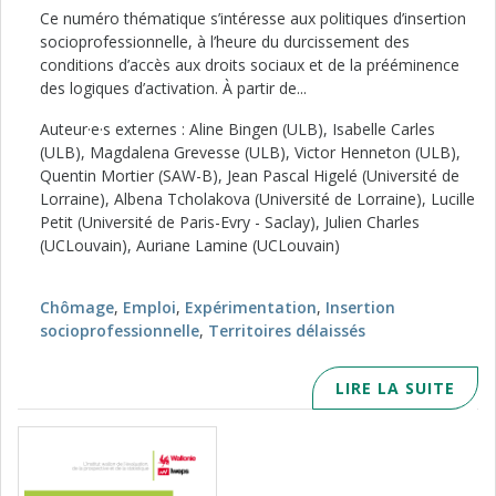
Ce numéro thématique s’intéresse aux politiques d’insertion
socioprofessionnelle, à l’heure du durcissement des
conditions d’accès aux droits sociaux et de la prééminence
des logiques d’activation. À partir de...
Auteur·e·s externes : Aline Bingen (ULB), Isabelle Carles
(ULB), Magdalena Grevesse (ULB), Victor Henneton (ULB),
Quentin Mortier (SAW-B), Jean Pascal Higelé (Université de
Lorraine), Albena Tcholakova (Université de Lorraine), Lucille
Petit (Université de Paris-Evry - Saclay), Julien Charles
(UCLouvain), Auriane Lamine (UCLouvain)
Chômage
,
Emploi
,
Expérimentation
,
Insertion
socioprofessionnelle
,
Territoires délaissés
LIRE LA SUITE