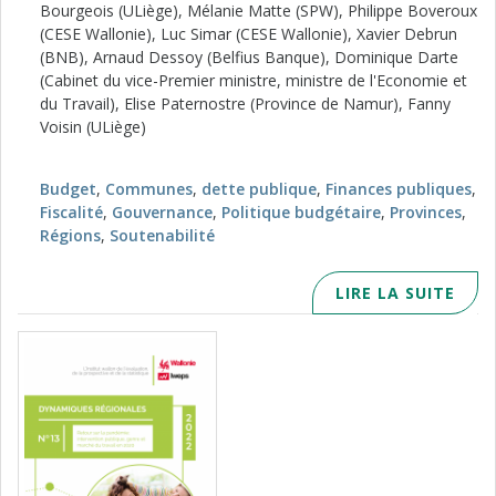
Bourgeois (ULiège), Mélanie Matte (SPW), Philippe Boveroux
(CESE Wallonie), Luc Simar (CESE Wallonie), Xavier Debrun
(BNB), Arnaud Dessoy (Belfius Banque), Dominique Darte
(Cabinet du vice-Premier ministre, ministre de l'Economie et
du Travail), Elise Paternostre (Province de Namur), Fanny
Voisin (ULiège)
Budget
,
Communes
,
dette publique
,
Finances publiques
,
Fiscalité
,
Gouvernance
,
Politique budgétaire
,
Provinces
,
Régions
,
Soutenabilité
LIRE LA SUITE