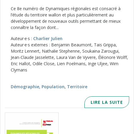
Ce 8e numéro de Dynamiques régionales est consacré à
l’étude du territoire wallon et plus particulièrement au
développement de nouveaux outils permettant de mieux
connaître la façon dont...
Auteur·e·s :
Charlier Julien
Auteur·e·s externes : Benjamin Beaumont, Tais Grippa,
Moritz Lennert, Nathalie Stephenne, Soukaina Zarougui,
Jean-Claude Jasselette, Laura Van de Vyvere, Éléonore Wolff,
Eric Hallot, Odile Close, Lien Poelmans, Inge Uljee, Wim
Clymans
Démographie
,
Population
,
Territoire
LIRE LA SUITE