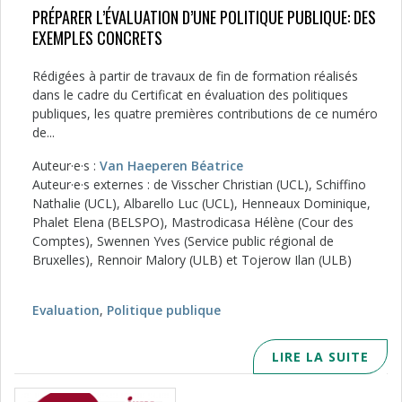
PRÉPARER L’ÉVALUATION D’UNE POLITIQUE PUBLIQUE: DES
EXEMPLES CONCRETS
Rédigées à partir de travaux de fin de formation réalisés
dans le cadre du Certificat en évaluation des politiques
publiques, les quatre premières contributions de ce numéro
de...
Auteur·e·s :
Van Haeperen Béatrice
Auteur·e·s externes : de Visscher Christian (UCL), Schiffino
Nathalie (UCL), Albarello Luc (UCL), Henneaux Dominique,
Phalet Elena (BELSPO), Mastrodicasa Hélène (Cour des
Comptes), Swennen Yves (Service public régional de
Bruxelles), Rennoir Malory (ULB) et Tojerow Ilan (ULB)
Evaluation
,
Politique publique
LIRE LA SUITE