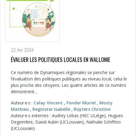
22 Avr 2024
ÉVALUER LES POLITIQUES LOCALES EN WALLONIE
Ce numéro de Dynamiques régionales se penche sur
l’évaluation des politiques publiques au niveau local, celui le
plus proche des citoyens. Les quatre articles de ce numéro
démontrent...
Auteur·e·s :
Calay Vincent
,
Fonder Muriel
,
Mosty
Mathieu
,
Reginster Isabelle
,
Ruyters Christine
Auteur·e·s externes : Audrey Lebas (HEC ULiège), Hugues
Degeimbre, David Aubin (UCLouvain), Nathalie Schiffino
(UCLouvain)