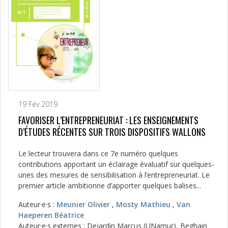
19 Fév 2019
FAVORISER L’ENTREPRENEURIAT : LES ENSEIGNEMENTS
D’ÉTUDES RÉCENTES SUR TROIS DISPOSITIFS WALLONS
Le lecteur trouvera dans ce 7e numéro quelques
contributions apportant un éclairage évaluatif sur quelques-
unes des mesures de sensibilisation à l’entrepreneuriat. Le
premier article ambitionne d’apporter quelques balises...
Auteur·e·s :
Meunier Olivier
,
Mosty Mathieu
,
Van
Haeperen Béatrice
Auteur·e·s externes : Dejardin Marcus (UNamur), Beghain