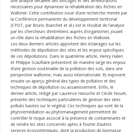
une analyse détaillée des blocages et des améliorations
nécessaires pour dynamiser la réhabilitation des friches en
Wallonie. Cette contribution issue d’une recherche menée par
la Conférence permanente du développement territorial
(CPDT, par Bruno Bianchet et al.) est le résultat de l’analyse
par les chercheurs d’entretiens auprès d’organismes jouant
un rôle dans la réhabilitation des friches en Wallonie.
Les deux derniers articles apportent des éclairages sur les
méthodes de dépollution des sites et les enjeux spécifiques
de ces dépollutions. Dans le quatrième article, Henry Halen
et Philippe Scauflaire présentent de manière large les enjeux
d’une gestion soutenable de la pollution des sols, dans une
perspective wallonne, mais aussi internationale. Ils exposent
ensuite un aperçu général des types de pollution et des
techniques de dépollution ou assainissement. Enfin, le
dernier article, rédigé par Laurence Haouche et Cécile Nouet,
présente des techniques particulières de gestion des sites
pollués basées sur le végétal. Ces techniques qui vont de la
phytoremédiation au phytomanagement permettent de
contrôler le risque associé à la présence de contaminants et
de rendre les sites concernés aptes à fournir d’autres
services écosystémiques, dont la production de biomasse