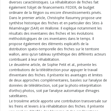
diverses caractéristiques. La réhabilitation de friches fait
également l’objet de financements FEDER, de budget
ordinaire de la Région ou encore d’investissements privés.
Dans le premier article, Christophe Rasumny propose une
synthèse historique des friches et en particulier des Sites à
Réaménager (SAR) en Wallonie. Il explique notamment les
résultats des inventaires des friches et les évolutions
méthodologiques de ces inventaires dans le temps. Il
propose également des éléments explicatifs de la
distribution spatio-temporelle des friches sur le territoire
wallon, ainsi qu’un tableau synthétique des différents acteurs
contribuant à leur réhabilitation.
Le deuxième article, de Sophie Petit et al., présente les
contributions de la télédétection pour appuyer le travail
d’inventaire des friches. Il présente les avantages et limites
de deux approches complémentaires, basées sur l’analyse de
données de télédétection, soit par la photo-interprétation
d’ortho)-photos, soit par l’analyse automatique d’images
satellitaires.
Le troisième article apporte une contribution transversale sur
les freins et leviers à la réhabilitation des friches. Il présente