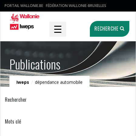
PORTAIL WALLONIE.BE
FÉDÉRATION WALLONIE-BRUXELLES
☰
RECHERCHE
Publications
Iweps
/
dépendance automobile
Rechercher
Mots clé