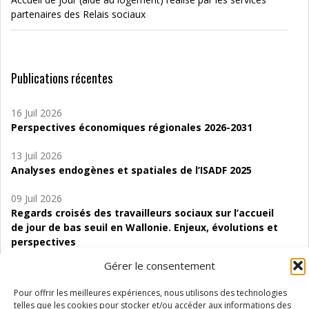
partenaires des Relais sociaux
Publications récentes
16 Juil 2026
Perspectives économiques régionales 2026-2031
13 Juil 2026
Analyses endogènes et spatiales de l’ISADF 2025
09 Juil 2026
Regards croisés des travailleurs sociaux sur l’accueil
de jour de bas seuil en Wallonie. Enjeux, évolutions et
perspectives
Gérer le consentement
06 Juil 2026
Étude d’évaluabilité des Structures
Pour offrir les meilleures expériences, nous utilisons des technologies
d’accompagnement à l’autocréation d’emploi (SAACE)
telles que les cookies pour stocker et/ou accéder aux informations des