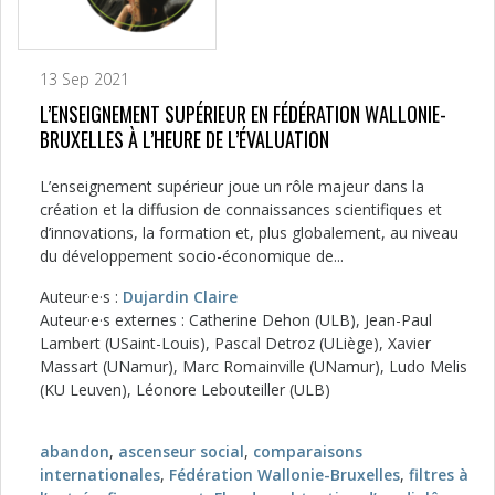
13 Sep 2021
L’ENSEIGNEMENT SUPÉRIEUR EN FÉDÉRATION WALLONIE-
BRUXELLES À L’HEURE DE L’ÉVALUATION
L’enseignement supérieur joue un rôle majeur dans la
création et la diffusion de connaissances scientifiques et
d’innovations, la formation et, plus globalement, au niveau
du développement socio-économique de...
Auteur·e·s :
Dujardin Claire
Auteur·e·s externes : Catherine Dehon (ULB), Jean-Paul
Lambert (USaint-Louis), Pascal Detroz (ULiège), Xavier
Massart (UNamur), Marc Romainville (UNamur), Ludo Melis
(KU Leuven), Léonore Lebouteiller (ULB)
abandon
,
ascenseur social
,
comparaisons
internationales
,
Fédération Wallonie-Bruxelles
,
filtres à