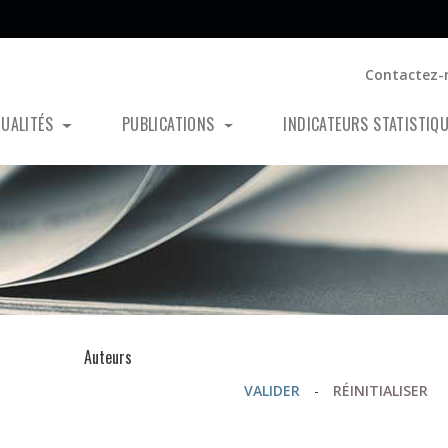
Contactez-
TUALITÉS
PUBLICATIONS
INDICATEURS STATISTIQ
s
Auteurs
VALIDER
-
RÉINITIALISER