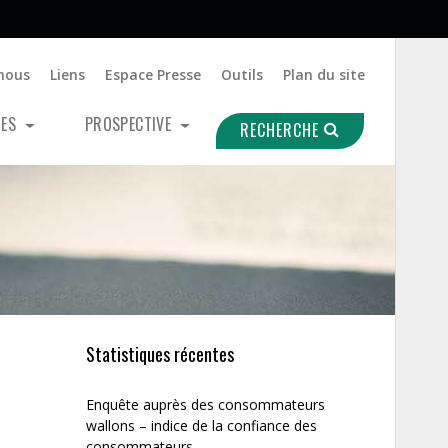
nous
Liens
Espace Presse
Outils
Plan du site
UES
PROSPECTIVE
RECHERCHE
Statistiques récentes
Enquête auprès des consommateurs
wallons – indice de la confiance des
consommateurs