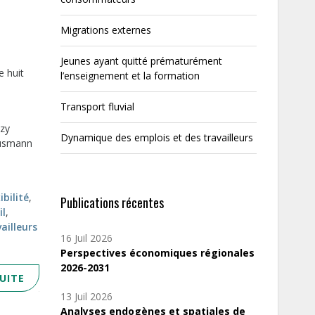
Migrations externes
Jeunes ayant quitté prématurément
e huit
l’enseignement et la formation
Transport fluvial
azy
Dynamique des emplois et des travailleurs
ausmann
ibilité
,
Publications récentes
il
,
ailleurs
16 Juil 2026
Perspectives économiques régionales
2026-2031
SUITE
13 Juil 2026
Analyses endogènes et spatiales de