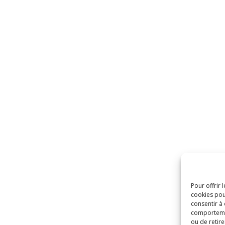
Pour offrir 
cookies pou
consentir à
comportement
ou de retire